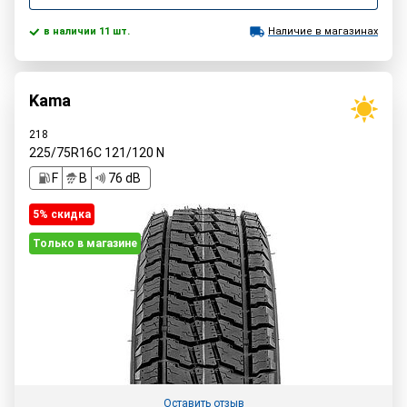
в наличии 11 шт.
Наличие в магазинах
Kama
218
225/75R16C
121/120
N
F
B
76 dB
5% cкидка
Только в магазине
Оставить отзыв