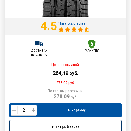
4.5
Читать 2 отзыва
ДОСТАВКА
ГАРАНТИЯ
ПО АДРЕСУ
5 ЛЕТ
Цена со скидкой:
264
,
19
руб.
278,09
руб.
По картам рассрочки:
278,09
руб.
В корзину
Быстрый заказ