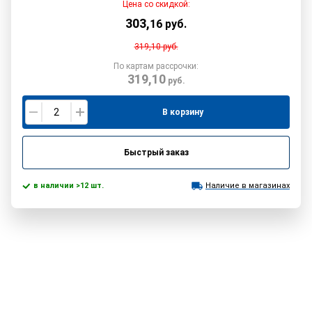
Цена со скидкой:
303
,
16
руб.
319,10
руб.
По картам рассрочки:
319,10
руб.
В корзину
Быстрый заказ
в наличии >12 шт.
Наличие в магазинах