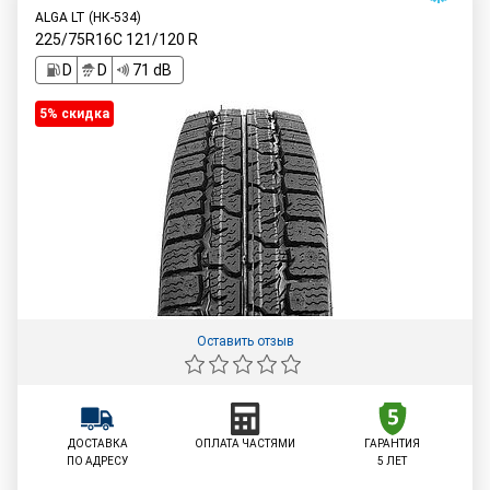
ALGA LT (НК-534)
225/75R16C
121/120
R
D
D
71 dB
5% cкидка
Оставить отзыв
ДОСТАВКА
ОПЛАТА ЧАСТЯМИ
ГАРАНТИЯ
ПО АДРЕСУ
5 ЛЕТ