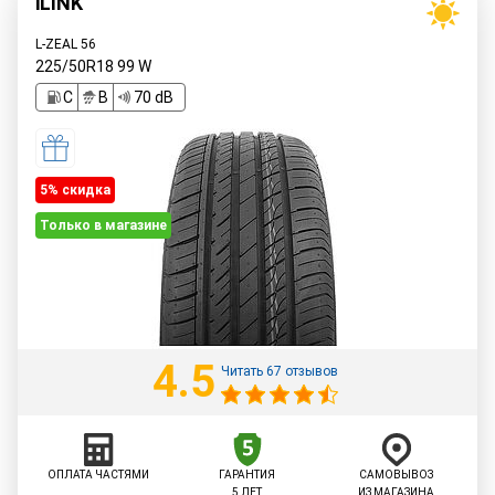
iLINK
L-ZEAL 56
225/50R18
99
W
C
B
70 dB
5% cкидка
Только в магазине
4.5
Читать 67 отзывов
ОПЛАТА ЧАСТЯМИ
ГАРАНТИЯ
САМОВЫВОЗ
5 ЛЕТ
ИЗ МАГАЗИНА