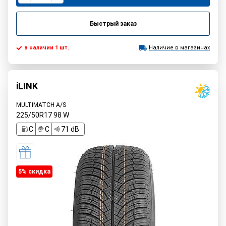
Быстрый заказ
в наличии 1 шт.
Наличие в магазинах
iLINK
MULTIMATCH A/S
225/50R17
98
W
C
C
71 dB
5% cкидка