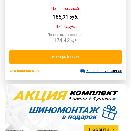
Цена со скидкой:
165
,
71
руб.
174,42
руб.
По картам рассрочки:
174,42
руб.
Быстрый заказ
в наличии 6 шт.
Наличие в магазинах