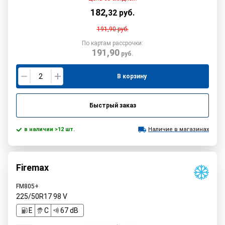
182
,
32
руб.
191,90
руб.
По картам рассрочки:
191,90
руб.
В корзину
Быстрый заказ
в наличии >12 шт.
Наличие в магазинах
Firemax
FM805+
225/50R17
98
V
E
C
67 dB