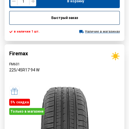
В корзину
Быстрый заказ
в наличии 1 шт.
Наличие в магазинах
Firemax
FM601
225/45R17
94
W
5% cкидка
Только в магазине