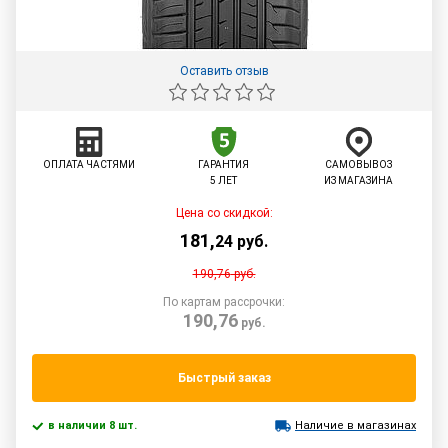
Оставить отзыв
ОПЛАТА ЧАСТЯМИ
ГАРАНТИЯ
САМОВЫВОЗ
5 ЛЕТ
ИЗ МАГАЗИНА
Цена со скидкой:
181
,
24
руб.
190,76
руб.
По картам рассрочки:
190,76
руб.
Быстрый заказ
в наличии 8 шт.
Наличие в магазинах