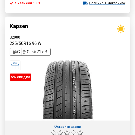
в наличии 1 шт.
Наличие в магазинах
Kapsen
S2000
225/50R16
96
W
C
C
71 dB
5% cкидка
Оставить отзыв