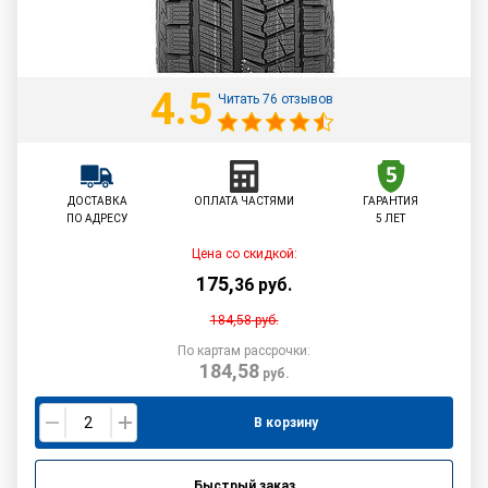
4.5
Читать 76 отзывов
ДОСТАВКА
ОПЛАТА ЧАСТЯМИ
ГАРАНТИЯ
ПО АДРЕСУ
5 ЛЕТ
Цена со скидкой:
175
,
36
руб.
184,58
руб.
По картам рассрочки:
184,58
руб.
В корзину
Быстрый заказ