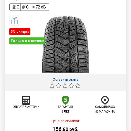
C
C
72 dB
5% cкидка
Только в магазине
Оставить отзыв
ОПЛАТА ЧАСТЯМИ
ГАРАНТИЯ
САМОВЫВОЗ
5 ЛЕТ
ИЗ МАГАЗИНА
Цена со скидкой:
156
,
80
руб.