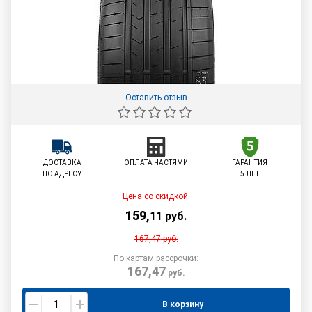
Оставить отзыв
ДОСТАВКА
ОПЛАТА ЧАСТЯМИ
ГАРАНТИЯ
ПО АДРЕСУ
5 ЛЕТ
Цена со скидкой:
159
,
11
руб.
167,47
руб.
По картам рассрочки:
167,47
руб.
В корзину