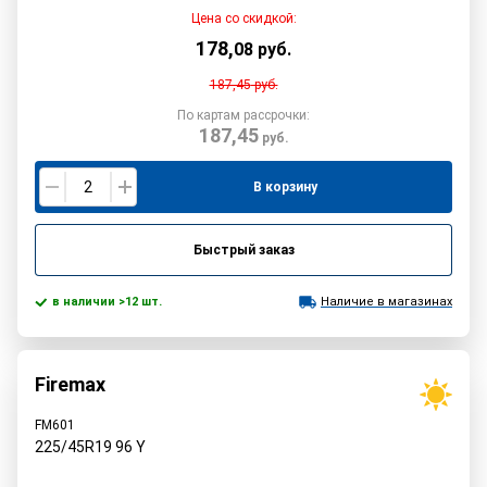
Цена со скидкой:
178
,
08
руб.
187,45
руб.
По картам рассрочки:
187,45
руб.
В корзину
Быстрый заказ
в наличии >12 шт.
Наличие в магазинах
Firemax
FM601
225/45R19
96
Y