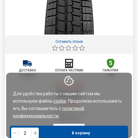
Оставить отзыв
ДОСТАВКА
ОПЛАТА ЧАСТЯМИ
ГАРАНТИЯ
ПО АДРЕСУ
5 ЛЕТ
Цена со скидкой:
182
,
52
руб.
Для удобства работы с нашим сайтом мы
используем файлы
cookie
. Продолжая использовать
192,12
руб.
его, Вы соглашаетесь с
политикой
По картам рассрочки:
конфиденциальности.
192,12
руб.
Понятно
В корзину