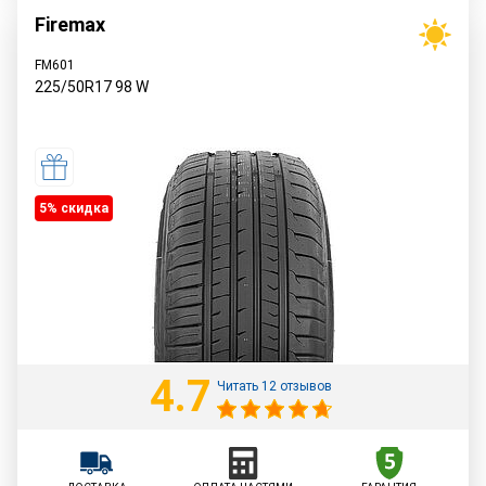
Firemax
FM601
225/50R17
98
W
5% cкидка
4.7
Читать 12 отзывов