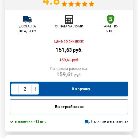
4.8
ДОСТАВКА
ОПЛАТА ЧАСТЯМИ
ГАРАНТИЯ
ПО АДРЕСУ
5 ЛЕТ
Цена со скидкой:
151
,
63
руб.
159,61
руб.
По картам рассрочки:
159,61
руб.
В корзину
Быстрый заказ
в наличии >12 шт.
Наличие в магазинах