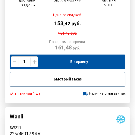
ДОСТАВКА
ОПЛАТА ЧАСТЯМИ
ГАРАНТИЯ
ПО АДРЕСУ
5 ЛЕТ
Цена со скидкой:
153
,
42
руб.
161,48
руб.
По картам рассрочки:
161,48
руб.
В корзину
Быстрый заказ
в наличии 1 шт.
Наличие в магазинах
Wanli
SW211
225/45R17
94
V