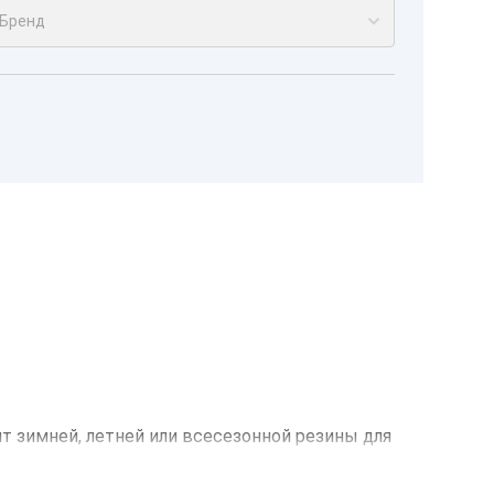
Бренд
нт зимней, летней или всесезонной резины для