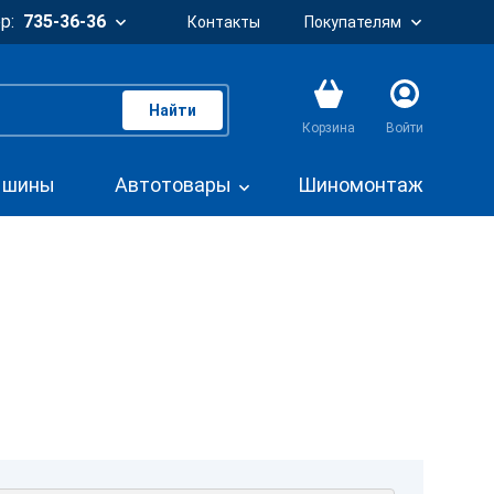
р:
735-36-36
Контакты
Покупателям
Найти
Корзина
Войти
. шины
Автотовары
Шиномонтаж