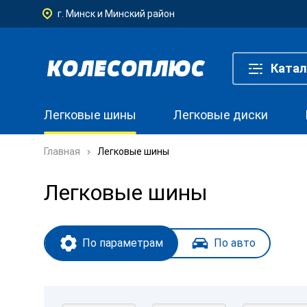
г. Минск и Минский район
Катал
Легковые шины
Легковые диски
Главная
Легковые шины
Легковые шины
По параметрам
По авто