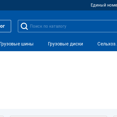
Единый номе
ог
Грузовые шины
Грузовые диски
Сельхоз