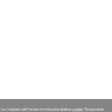
 эту процедуру следует делать в обязательном порядке. 
змеру, слишком высокий или низкий профиль резины – как
рузка на ходовую часть и подвеску. Невнимательность в
или заменой комплекта шин.
аталоге, укажите в фильтре основные параметры:
ьными фильтрами, чтобы выборка максимально соответст
иска, омологация (шины изготовленные по спец. заказу дл
ых, вы можете получить бесплатно консультацию эксперта
ке вашего автомобиля.
оты с нашим сайтом мы используем файлы
cookie
. Продолжая