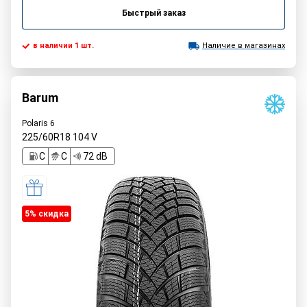
Быстрый заказ
в наличии 1 шт.
Наличие в магазинах
Barum
Polaris 6
225/60R18
104
V
C
C
72 dB
5% cкидка