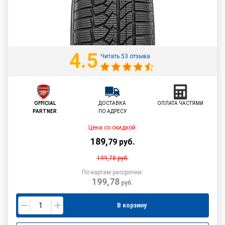
4.5
Читать 53 отзыва
OFFICIAL
ДОСТАВКА
ОПЛАТА ЧАСТЯМИ
PARTNER
ПО АДРЕСУ
Цена со скидкой:
189
,
79
руб.
199,78
руб.
По картам рассрочки:
199,78
руб.
В корзину