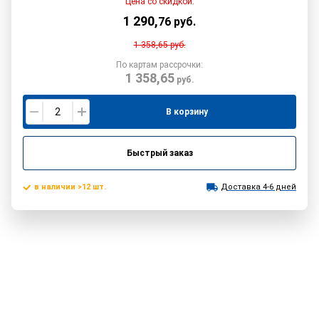
Цена со скидкой:
1 290
,
76
руб.
1 358,65
руб.
По картам рассрочки:
1 358,65
руб.
В корзину
Быстрый заказ
в наличии >12 шт.
Доставка 4-6 дней