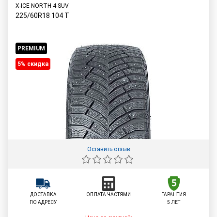
X-ICE NORTH 4 SUV
225/60R18
104
T
PREMIUM
5% cкидка
Оставить отзыв
ДОСТАВКА
ОПЛАТА ЧАСТЯМИ
ГАРАНТИЯ
ПО АДРЕСУ
5 ЛЕТ