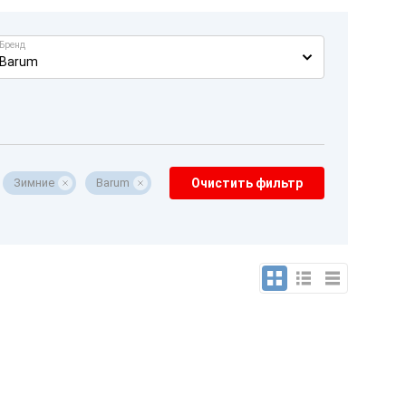
Бренд
Barum
Зимние
Barum
Очистить фильтр