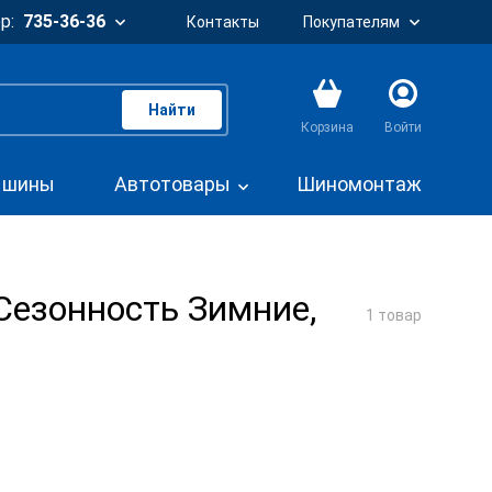
р:
735-36-36
Контакты
Покупателям
Найти
Корзина
Войти
. шины
Автотовары
Шиномонтаж
Сезонность Зимние,
1 товар