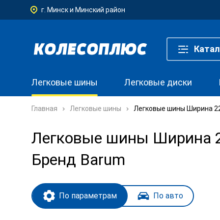
г. Минск и Минский район
Катал
Легковые шины
Легковые диски
Главная
Легковые шины
Легковые шины Ширина 22
Легковые шины Ширина 22
Бренд Barum
По параметрам
По авто