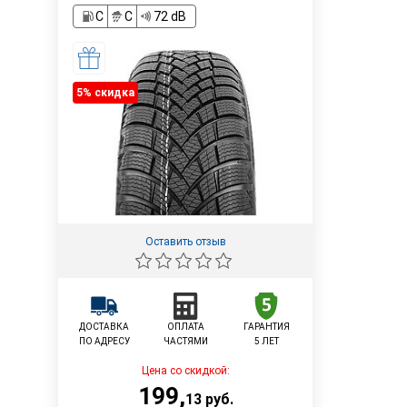
C
C
72 dB
5% cкидка
Оставить отзыв
ДОСТАВКА
ОПЛАТА
ГАРАНТИЯ
ПО АДРЕСУ
ЧАСТЯМИ
5 ЛЕТ
Цена со скидкой:
199
,
13
руб.