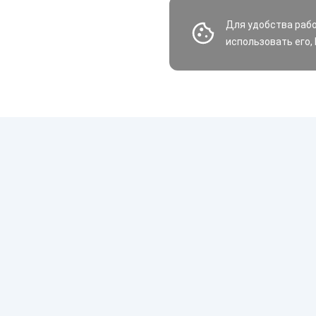
Для удобства раб
использовать его,
Шины