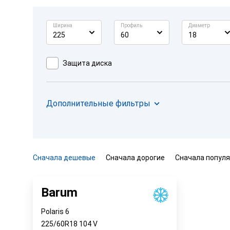
Ширина
Профиль
Диаметр
225
60
18
Защита диска
Дополнительные фильтры
Сначала дешевые
Сначала дорогие
Сначала попул
Barum
Polaris 6
225/60R18
104
V