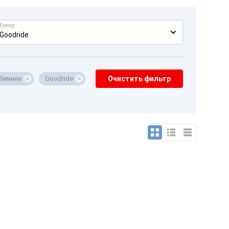
Бренд
Goodride
Зимние
Goodride
Очистить фильтр