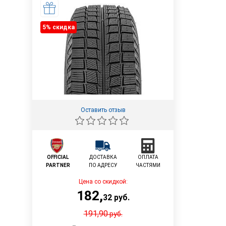
5% cкидка
Оставить отзыв
OFFICIAL
ДОСТАВКА
ОПЛАТА
PARTNER
ПО АДРЕСУ
ЧАСТЯМИ
Цена со скидкой:
182
,
32
руб.
191,90
руб.