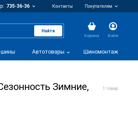
р:
735-36-36
Контакты
Покупателям
Найти
Корзина
Войти
. шины
Автотовары
Шиномонтаж
Сезонность Зимние,
1 товар