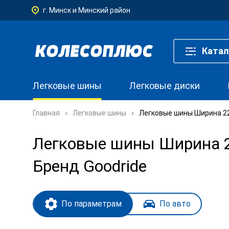
г. Минск и Минский район
Катал
Легковые шины
Легковые диски
Главная
Легковые шины
Легковые шины Ширина 225
Легковые шины Ширина 22
Бренд Goodride
По параметрам
По авто