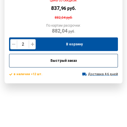
Цена со скидкой:
837
,
96
руб.
882,04
руб.
По картам рассрочки:
882,04
руб.
В корзину
Быстрый заказ
в наличии >12 шт.
Доставка 4-6 дней