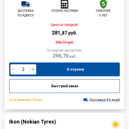
ДОСТАВКА
ОПЛАТА ЧАСТЯМИ
ГАРАНТИЯ
ПО АДРЕСУ
5 ЛЕТ
Цена со скидкой:
281
,
87
руб.
296,70
руб.
По картам рассрочки:
296,70
руб.
В корзину
Быстрый заказ
в наличии >12 шт.
Доставка 4-6 дней
Ikon (Nokian Tyres)