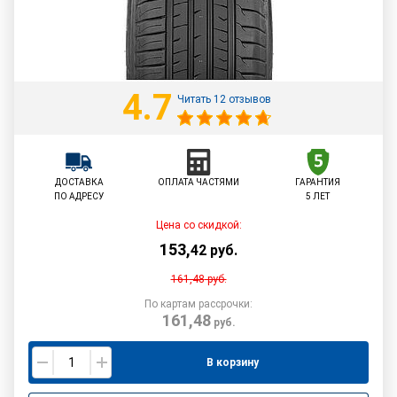
4.7
Читать 12 отзывов
ДОСТАВКА
ОПЛАТА ЧАСТЯМИ
ГАРАНТИЯ
ПО АДРЕСУ
5 ЛЕТ
Цена со скидкой:
153
,
42
руб.
161,48
руб.
По картам рассрочки:
161,48
руб.
В корзину