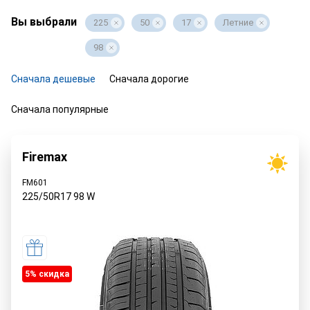
Вы выбрали
225
50
17
Летние
98
Сначала дешевые
Сначала дорогие
Сначала популярные
Firemax
FM601
225/50R17
98
W
5% cкидка