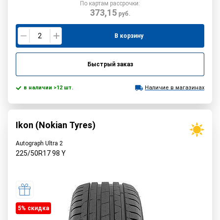
По картам рассрочки:
373,15
руб.
В корзину
Быстрый заказ
в наличии >12 шт.
Наличие в магазинах
Ikon (Nokian Tyres)
Autograph Ultra 2
225/50R17
98
Y
5% cкидка