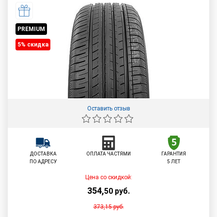
PREMIUM
5% cкидка
Оставить отзыв
ДОСТАВКА
ОПЛАТА ЧАСТЯМИ
ГАРАНТИЯ
ПО АДРЕСУ
5 ЛЕТ
Цена со скидкой:
354
,
50
руб.
373,15
руб.