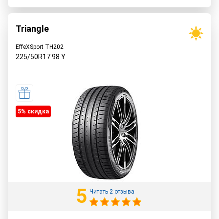
Triangle
EffeXSport TH202
225/50R17
98
Y
5% cкидка
5
Читать 2 отзыва