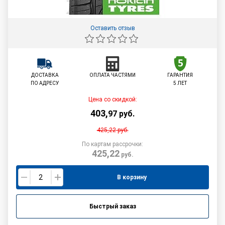
Оставить отзыв
ДОСТАВКА
ОПЛАТА ЧАСТЯМИ
ГАРАНТИЯ
ПО АДРЕСУ
5 ЛЕТ
Цена со скидкой:
403
,
97
руб.
425,22
руб.
По картам рассрочки:
425,22
руб.
В корзину
Быстрый заказ