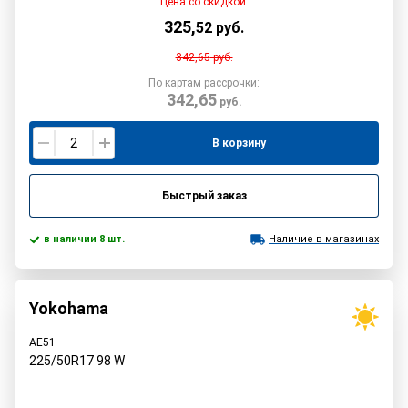
Цена со скидкой:
325
,
52
руб.
342,65
руб.
По картам рассрочки:
342,65
руб.
В корзину
Быстрый заказ
в наличии 8 шт.
Наличие в магазинах
Yokohama
AE51
225/50R17
98
W