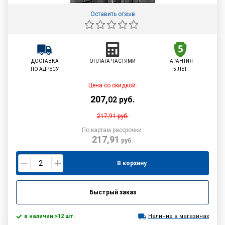
Оставить отзыв
ДОСТАВКА
ОПЛАТА ЧАСТЯМИ
ГАРАНТИЯ
ПО АДРЕСУ
5 ЛЕТ
Цена со скидкой:
207
,
02
руб.
217,91
руб.
По картам рассрочки:
217,91
руб.
В корзину
Быстрый заказ
в наличии >12 шт.
Наличие в магазинах