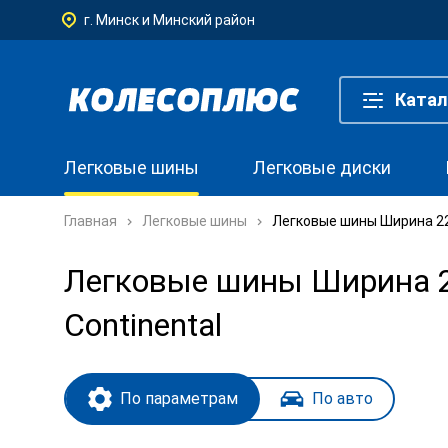
г. Минск и Минский район
Катал
Легковые шины
Легковые диски
Главная
Легковые шины
Легковые шины Ширина 225
Легковые шины Ширина 22
Continental
По параметрам
По авто