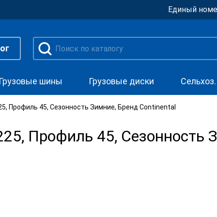
Единый номе
ог
Грузовые шины
Грузовые диски
Сельхоз
, Профиль 45, Сезонность Зимние, Бренд Continental
5, Профиль 45, Сезонность З