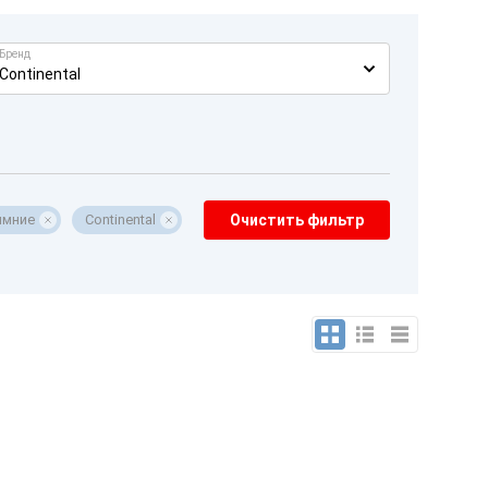
Бренд
Continental
имние
Continental
Очистить фильтр