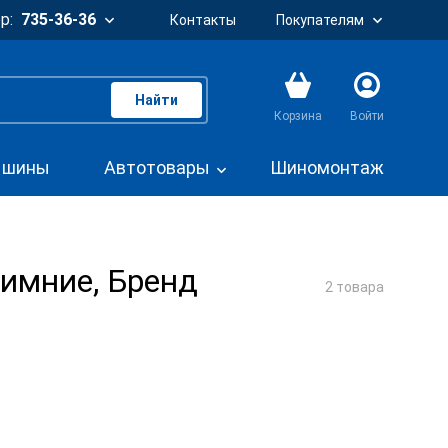
р:
735-36-36
Контакты
Покупателям
Найти
Корзина
Войти
. шины
Автотовары
Шиномонтаж
имние, Бренд
2 товара