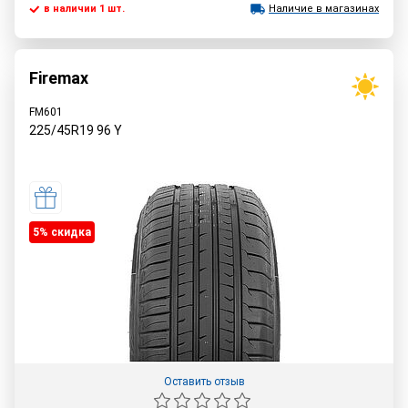
в наличии 1 шт.
Наличие в магазинах
Firemax
FM601
225/45R19
96
Y
5% cкидка
Оставить отзыв