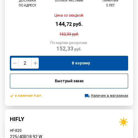
ДОСТАВКА
ОПЛАТА ЧАСТЯМИ
ГАРАНТИЯ
ПО АДРЕСУ
5 ЛЕТ
Цена со скидкой:
144
,
72
руб.
152,33
руб.
По картам рассрочки:
152,33
руб.
В корзину
Быстрый заказ
в наличии 4 шт.
Наличие в магазинах
HIFLY
HF-820
225/40R18
92
W