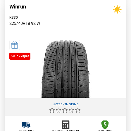
Winrun
R330
225/40R18
92
W
5% cкидка
Оставить отзыв