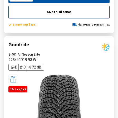
Быстрый заказ
в наличии 5 шт.
Наличие в магазинах
Goodride
Z-401 All Season Elite
225/40R19
93
W
D
C
72 dB
5% cкидка