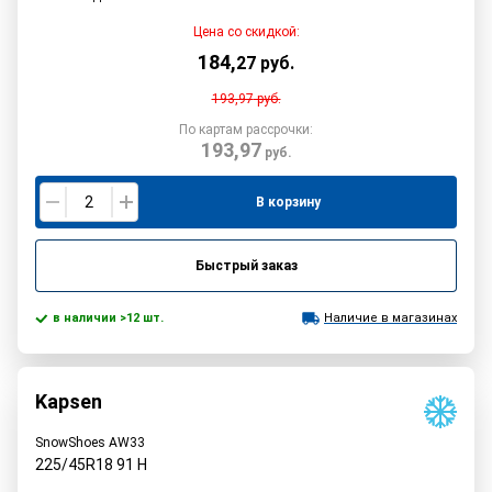
Цена со скидкой:
184
,
27
руб.
193,97
руб.
По картам рассрочки:
193,97
руб.
В корзину
Быстрый заказ
в наличии >12 шт.
Наличие в магазинах
Kapsen
SnowShoes AW33
225/45R18
91
H