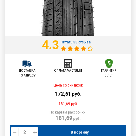
4.3
Читать 33 отзыва
ДОСТАВКА
ОПЛАТА ЧАСТЯМИ
ГАРАНТИЯ
ПО АДРЕСУ
5 ЛЕТ
Цена со скидкой:
172
,
61
руб.
181,69
руб.
По картам рассрочки:
181,69
руб.
В корзину