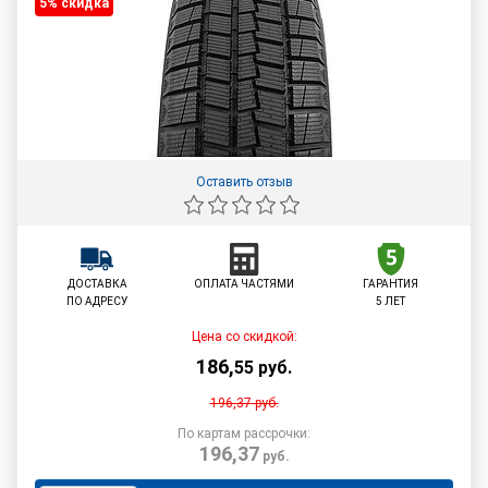
5% cкидка
Оставить отзыв
ДОСТАВКА
ОПЛАТА ЧАСТЯМИ
ГАРАНТИЯ
ПО АДРЕСУ
5 ЛЕТ
Цена со скидкой:
186
,
55
руб.
196,37
руб.
По картам рассрочки:
196,37
руб.