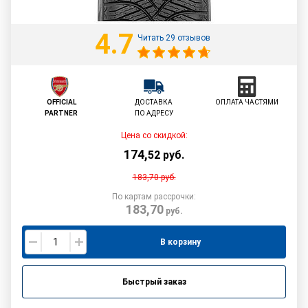
4.7
Читать 29 отзывов
OFFICIAL
ДОСТАВКА
ОПЛАТА ЧАСТЯМИ
PARTNER
ПО АДРЕСУ
Цена со скидкой:
174
,
52
руб.
183,70
руб.
По картам рассрочки:
183,70
руб.
В корзину
Быстрый заказ