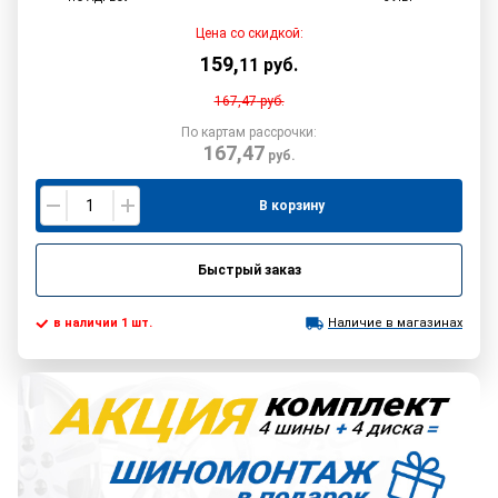
Цена со скидкой:
159
,
11
руб.
167,47
руб.
По картам рассрочки:
167,47
руб.
В корзину
Быстрый заказ
в наличии 1 шт.
Наличие в магазинах