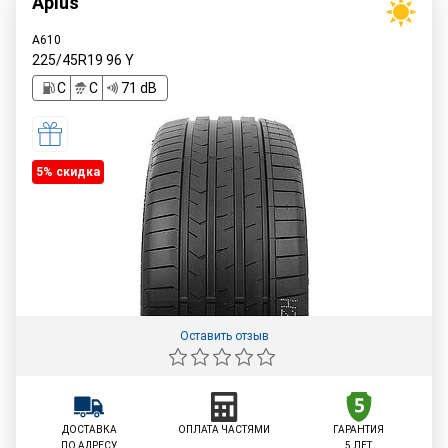
Aplus
A610
225/45R19
96
Y
C
C
71 dB
5% cкидка
Оставить отзыв
ДОСТАВКА
ОПЛАТА ЧАСТЯМИ
ГАРАНТИЯ
ПО АДРЕСУ
5 ЛЕТ