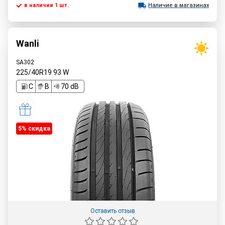
в наличии 1 шт.
Наличие в магазинах
Wanli
SA302
225/40R19
93
W
C
B
70 dB
5% cкидка
Оставить отзыв