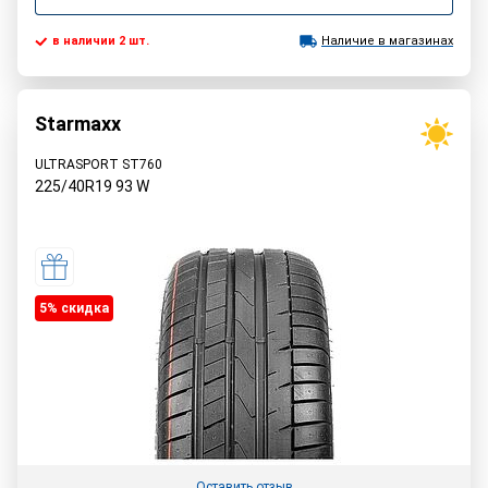
в наличии 2 шт.
Наличие в магазинах
Starmaxx
ULTRASPORT ST760
225/40R19
93
W
5% cкидка
Оставить отзыв