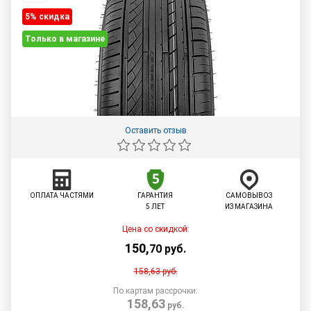
5% cкидка
Только в магазине
Оставить отзыв
ОПЛАТА ЧАСТЯМИ
ГАРАНТИЯ
САМОВЫВОЗ
5 ЛЕТ
ИЗ МАГАЗИНА
Цена со скидкой:
150
,
70
руб.
158,63
руб.
По картам рассрочки:
158,63
руб.