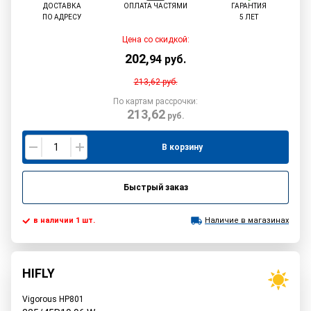
ДОСТАВКА
ОПЛАТА ЧАСТЯМИ
ГАРАНТИЯ
ПО АДРЕСУ
5 ЛЕТ
Цена со скидкой:
202
,
94
руб.
213,62
руб.
По картам рассрочки:
213,62
руб.
В корзину
Быстрый заказ
в наличии 1 шт.
Наличие в магазинах
HIFLY
Vigorous HP801