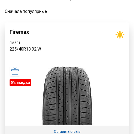
Сначала популярные
Firemax
FM601
225/40R18
92
W
5% cкидка
Оставить отзыв