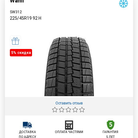
Wanli
SW312
225/45R19
92
H
5% cкидка
Оставить отзыв
ДОСТАВКА
ОПЛАТА ЧАСТЯМИ
ГАРАНТИЯ
ПО АДРЕСУ
5 ЛЕТ