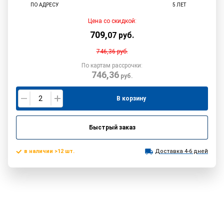
ПО АДРЕСУ
5 ЛЕТ
Цена со скидкой:
709
,
07
руб.
746,36
руб.
По картам рассрочки:
746,36
руб.
В корзину
Быстрый заказ
в наличии >12 шт.
Доставка 4-6 дней