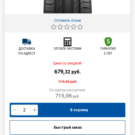
Оставить отзыв
ДОСТАВКА
ОПЛАТА ЧАСТЯМИ
ГАРАНТИЯ
ПО АДРЕСУ
5 ЛЕТ
Цена со скидкой:
679
,
32
руб.
715,06
руб.
По картам рассрочки:
715,06
руб.
В корзину
Быстрый заказ