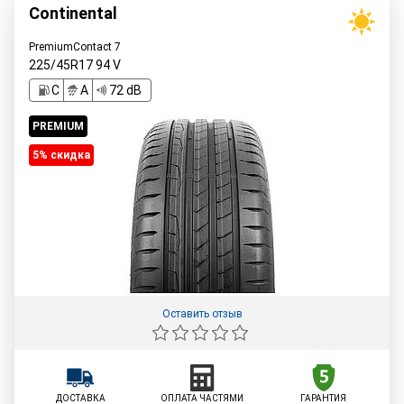
Continental
PremiumContact 7
225/45R17
94
V
C
A
72 dB
PREMIUM
5% cкидка
Оставить отзыв
ДОСТАВКА
ОПЛАТА ЧАСТЯМИ
ГАРАНТИЯ