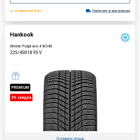
в наличии 6 шт.
Наличие в магазинах
Hankook
Winter i*cept evo 4 W340
225/45R18
95
V
PREMIUM
5% cкидка
Оставить отзыв