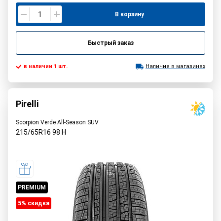
В корзину
Быстрый заказ
в наличии 1 шт.
Наличие в магазинах
Pirelli
Scorpion Verde All-Season SUV
215/65R16
98
H
PREMIUM
5% cкидка