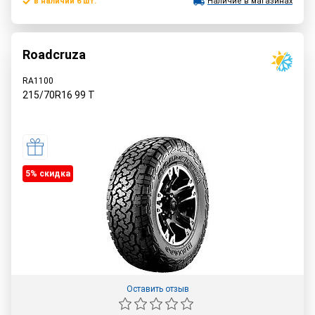
в наличии 6 шт.
Наличие в магазинах
Roadcruza
RA1100
215/70R16
99
T
5% cкидка
Оставить отзыв