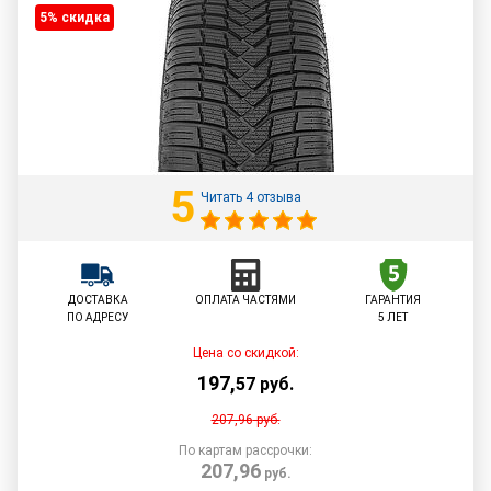
5% cкидка
5
Читать 4 отзыва
ДОСТАВКА
ОПЛАТА ЧАСТЯМИ
ГАРАНТИЯ
ПО АДРЕСУ
5 ЛЕТ
Цена со скидкой:
197
,
57
руб.
207,96
руб.
По картам рассрочки:
207,96
руб.