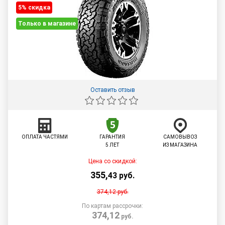
5% cкидка
Только в магазине
Оставить отзыв
ОПЛАТА ЧАСТЯМИ
ГАРАНТИЯ
САМОВЫВОЗ
5 ЛЕТ
ИЗ МАГАЗИНА
Цена со скидкой:
355
,
43
руб.
374,12
руб.
По картам рассрочки:
374,12
руб.