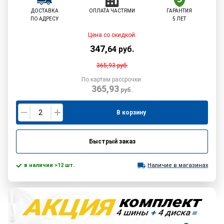
ДОСТАВКА
ОПЛАТА ЧАСТЯМИ
ГАРАНТИЯ
ПО АДРЕСУ
5 ЛЕТ
Цена со скидкой:
347
,
64
руб.
365,93
руб.
По картам рассрочки:
365,93
руб.
В корзину
Быстрый заказ
в наличии >12 шт.
Наличие в магазинах