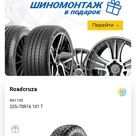
Roadcruza
RA1100
225/70R16
101
T