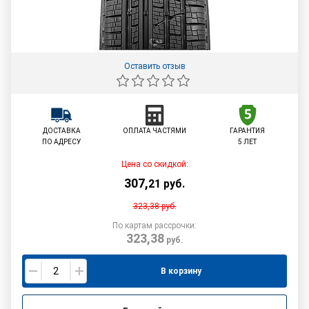
Оставить отзыв
ДОСТАВКА
ОПЛАТА ЧАСТЯМИ
ГАРАНТИЯ
ПО АДРЕСУ
5 ЛЕТ
Цена со скидкой:
307
,
21
руб.
323,38
руб.
По картам рассрочки:
323,38
руб.
В корзину