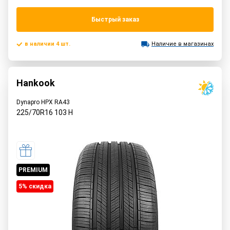
Быстрый заказ
в наличии 4 шт.
Наличие в магазинах
Hankook
Dynapro HPX RA43
225/70R16
103
H
PREMIUM
5% cкидка