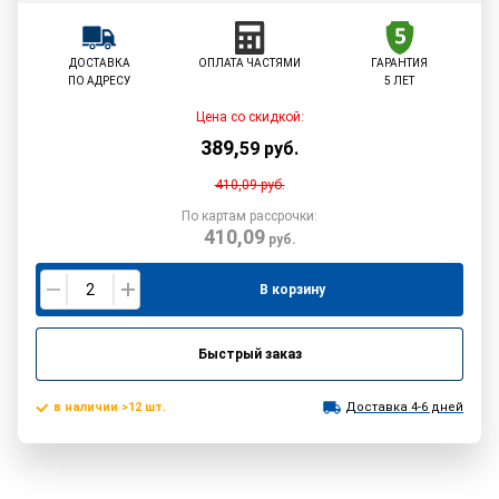
ДОСТАВКА
ОПЛАТА ЧАСТЯМИ
ГАРАНТИЯ
ПО АДРЕСУ
5 ЛЕТ
Цена со скидкой:
389
,
59
руб.
410,09
руб.
По картам рассрочки:
410,09
руб.
В корзину
Быстрый заказ
в наличии >12 шт.
Доставка 4-6 дней