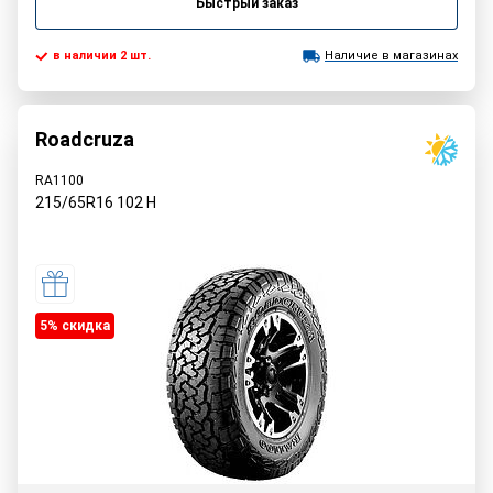
Быстрый заказ
в наличии 2 шт.
Наличие в магазинах
Roadcruza
RA1100
215/65R16
102
H
5% cкидка