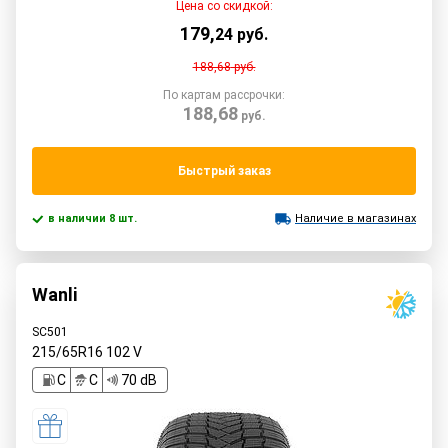
Цена со скидкой:
179
,
24
руб.
188,68
руб.
По картам рассрочки:
188,68
руб.
Быстрый заказ
в наличии 8 шт.
Наличие в магазинах
Wanli
SC501
215/65R16
102
V
C
C
70 dB