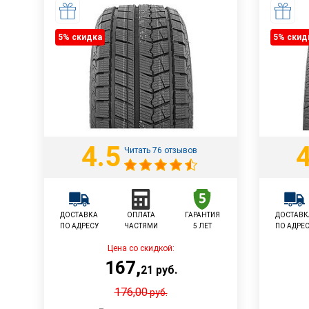
5% cкидка
5% cкид
4.5
4
Читать 76 отзывов
ДОСТАВКА
ОПЛАТА
ГАРАНТИЯ
ДОСТАВК
ПО АДРЕСУ
ЧАСТЯМИ
5 ЛЕТ
ПО АДРЕ
Цена со скидкой:
167
,
21
руб.
176,00
руб.