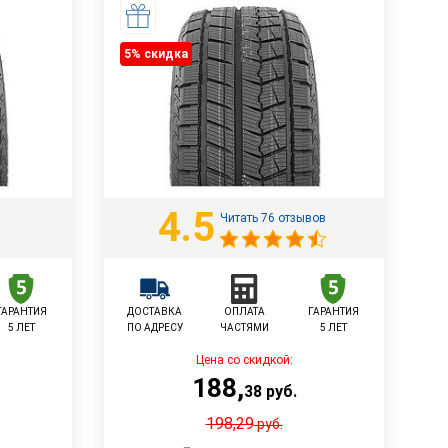
5% cкидка
4.5
Читать 76 отзывов
ГАРАНТИЯ
ДОСТАВКА
ОПЛАТА
ГАРАНТИЯ
5 ЛЕТ
ПО АДРЕСУ
ЧАСТЯМИ
5 ЛЕТ
Цена со скидкой:
188
,
38
руб.
198,29
руб.