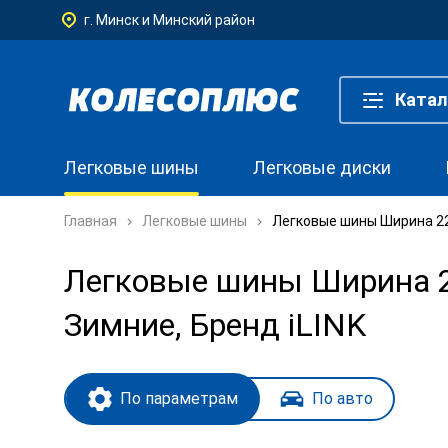
г. Минск и Минский район
Катал
Легковые шины
Легковые диски
Главная
Легковые шины
Легковые шины Ширина 225
Легковые шины Ширина 22
Зимние, Бренд iLINK
По параметрам
По авто