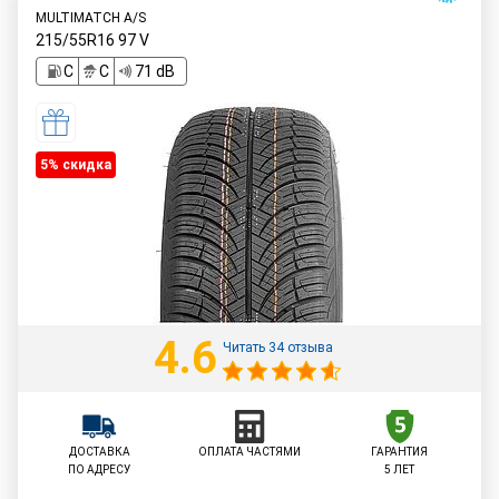
MULTIMATCH A/S
215/55R16
97
V
C
C
71 dB
5% cкидка
4.6
Читать 34 отзыва
ДОСТАВКА
ОПЛАТА ЧАСТЯМИ
ГАРАНТИЯ
ПО АДРЕСУ
5 ЛЕТ