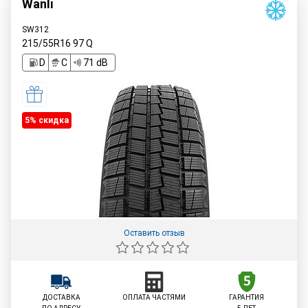
Wanli
SW312
215/55R16
97
Q
D
C
71 dB
5% cкидка
Оставить отзыв
ДОСТАВКА
ОПЛАТА ЧАСТЯМИ
ГАРАНТИЯ