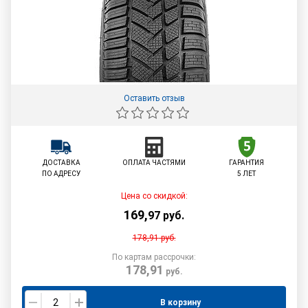
Оставить отзыв
ДОСТАВКА
ОПЛАТА ЧАСТЯМИ
ГАРАНТИЯ
ПО АДРЕСУ
5 ЛЕТ
Цена со скидкой:
169
,
97
руб.
178,91
руб.
По картам рассрочки:
178,91
руб.
В корзину