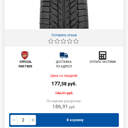
Оставить отзыв
OFFICIAL
ДОСТАВКА
ОПЛАТА ЧАСТЯМИ
PARTNER
ПО АДРЕСУ
Цена со скидкой:
177
,
58
руб.
186,91
руб.
По картам рассрочки:
186,91
руб.
В корзину