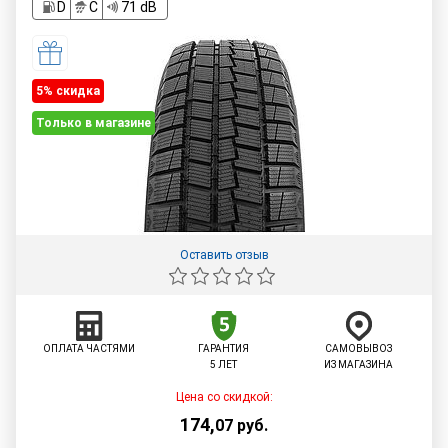
D
C
71 dB
5% cкидка
Только в магазине
Оставить отзыв
ОПЛАТА ЧАСТЯМИ
ГАРАНТИЯ
САМОВЫВОЗ
5 ЛЕТ
ИЗ МАГАЗИНА
Цена со скидкой:
174
,
07
руб.