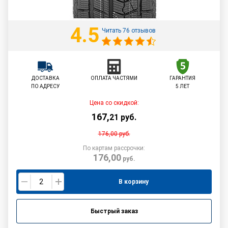
4.5
Читать 76 отзывов
ДОСТАВКА
ОПЛАТА ЧАСТЯМИ
ГАРАНТИЯ
ПО АДРЕСУ
5 ЛЕТ
Цена со скидкой:
167
,
21
руб.
176,00
руб.
По картам рассрочки:
176,00
руб.
В корзину
Быстрый заказ