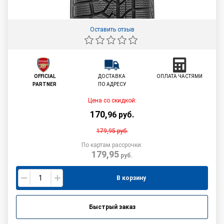
Оставить отзыв
OFFICIAL
ДОСТАВКА
ОПЛАТА ЧАСТЯМИ
PARTNER
ПО АДРЕСУ
Цена со скидкой:
170
,
96
руб.
179,95
руб.
По картам рассрочки:
179,95
руб.
В корзину
Быстрый заказ