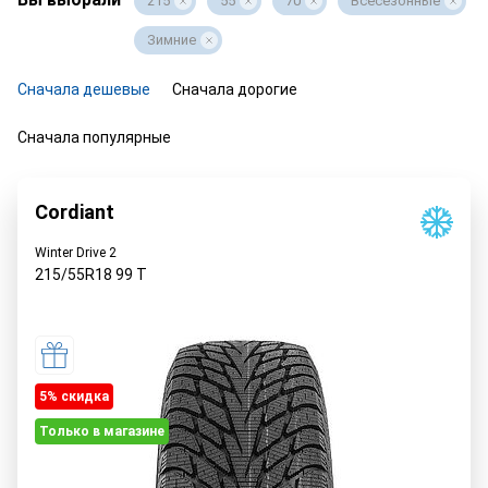
215
55
70
Всесезонные
Зимние
Сначала дешевые
Сначала дорогие
Сначала популярные
Cordiant
Winter Drive 2
215/55R18
99
T
5% cкидка
Только в магазине