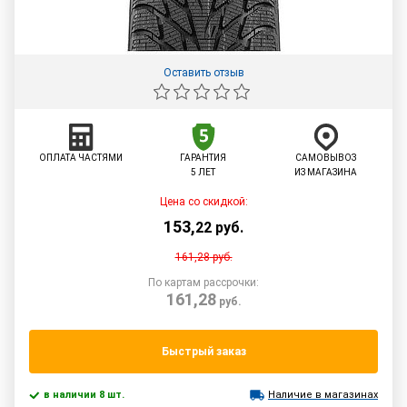
Оставить отзыв
ОПЛАТА ЧАСТЯМИ
ГАРАНТИЯ
САМОВЫВОЗ
5 ЛЕТ
ИЗ МАГАЗИНА
Цена со скидкой:
153
,
22
руб.
161,28
руб.
По картам рассрочки:
161,28
руб.
Быстрый заказ
в наличии 8 шт.
Наличие в магазинах