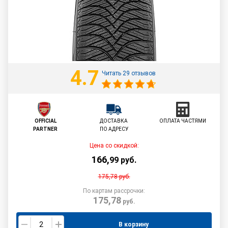
4.7
Читать 29 отзывов
OFFICIAL
ДОСТАВКА
ОПЛАТА ЧАСТЯМИ
PARTNER
ПО АДРЕСУ
Цена со скидкой:
166
,
99
руб.
175,78
руб.
По картам рассрочки:
175,78
руб.
В корзину