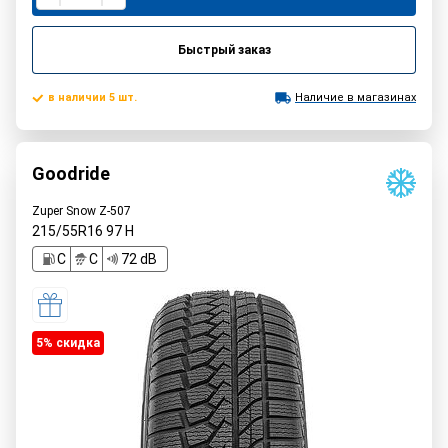
Быстрый заказ
в наличии 5 шт.
Наличие в магазинах
Goodride
Zuper Snow Z-507
215/55R16
97
H
C
C
72 dB
5% cкидка