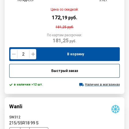
ПО АДРЕСУ
5 ЛЕТ
Цена со скидкой:
172
,
19
руб.
181,25
руб.
По картам рассрочки:
181,25
руб.
В корзину
Быстрый заказ
в наличии >12 шт.
Наличие в магазинах
Wanli
SW312
215/55R18
99
S