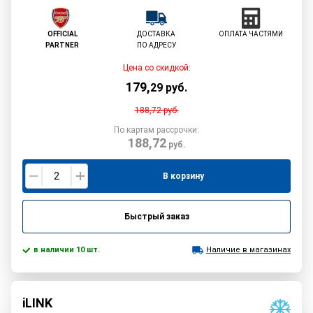
OFFICIAL
ДОСТАВКА
ОПЛАТА ЧАСТЯМИ
PARTNER
ПО АДРЕСУ
Цена со скидкой:
179
,
29
руб.
188,72
руб.
По картам рассрочки:
188,72
руб.
В корзину
Быстрый заказ
в наличии 10 шт.
Наличие в магазинах
iLINK