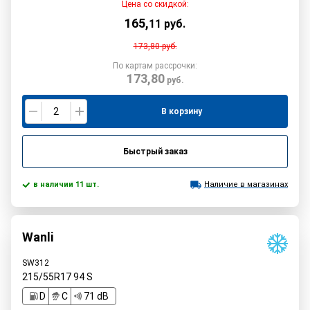
Цена со скидкой:
165
,
11
руб.
173,80
руб.
По картам рассрочки:
173,80
руб.
В корзину
Быстрый заказ
в наличии 11 шт.
Наличие в магазинах
Wanli
SW312
215/55R17
94
S
D
C
71 dB