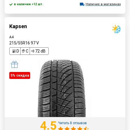
в наличии >12 шт.
Наличие в магазинах
Kapsen
A4
215/55R16
97
V
D
C
72 dB
5% cкидка
4.5
Читать 8 отзывов