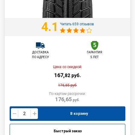
4.1
Читать 659 отзывов
ДОСТАВКА
ГАРАНТИЯ
ПО АДРЕСУ
5 ЛЕТ
Цена со скидкой:
167
,
82
руб.
176,65
руб.
По картам рассрочки:
176,65
руб.
В корзину
Быстрый заказ