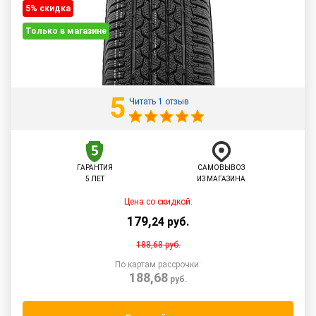
5% cкидка
Только в магазине
5
Читать 1 отзыв
ГАРАНТИЯ
САМОВЫВОЗ
5 ЛЕТ
ИЗ МАГАЗИНА
Цена со скидкой:
179
,
24
руб.
188,68
руб.
По картам рассрочки:
188,68
руб.