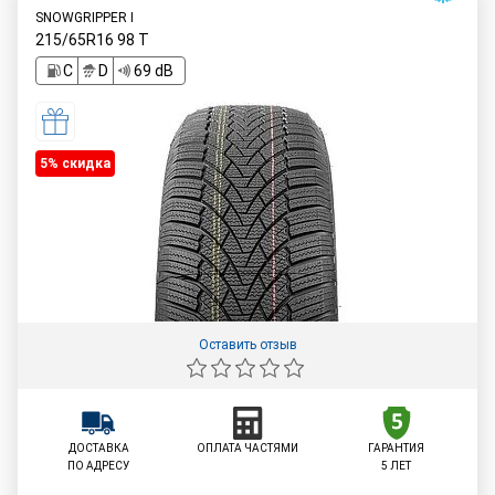
SNOWGRIPPER I
215/65R16
98
T
C
D
69 dB
5% cкидка
Оставить отзыв
ДОСТАВКА
ОПЛАТА ЧАСТЯМИ
ГАРАНТИЯ
ПО АДРЕСУ
5 ЛЕТ