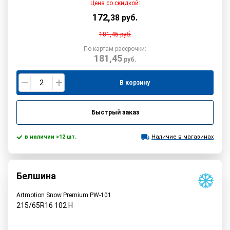
Цена со скидкой:
172
,
38
руб.
181,45
руб.
По картам рассрочки:
181,45
руб.
В корзину
Быстрый заказ
в наличии >12 шт.
Наличие в магазинах
Белшина
Artmotion Snow Premium PW-101
215/65R16
102
H