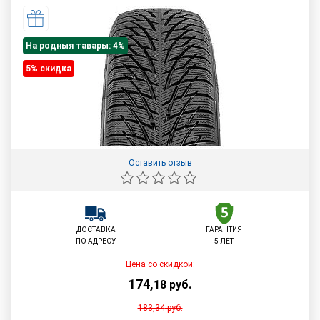
На родныя тавары: 4%
5% cкидка
Оставить отзыв
ДОСТАВКА
ГАРАНТИЯ
ПО АДРЕСУ
5 ЛЕТ
Цена со скидкой:
174
,
18
руб.
183,34
руб.