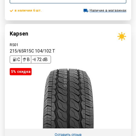
в наличии 6 шт.
Наличие в магазинах
Kapsen
RS01
215/65R15C
104/102
T
C
B
72 dB
5% cкидка
Оставить отзыв