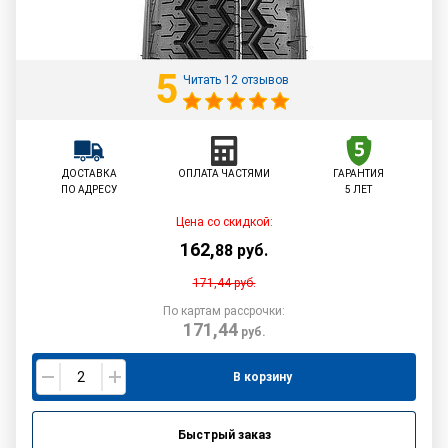
5
Читать 12 отзывов
ДОСТАВКА
ОПЛАТА ЧАСТЯМИ
ГАРАНТИЯ
ПО АДРЕСУ
5 ЛЕТ
Цена со скидкой:
162
,
88
руб.
171,44
руб.
По картам рассрочки:
171,44
руб.
В корзину
Быстрый заказ