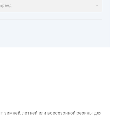
Бренд
нт зимней, летней или всесезонной резины для