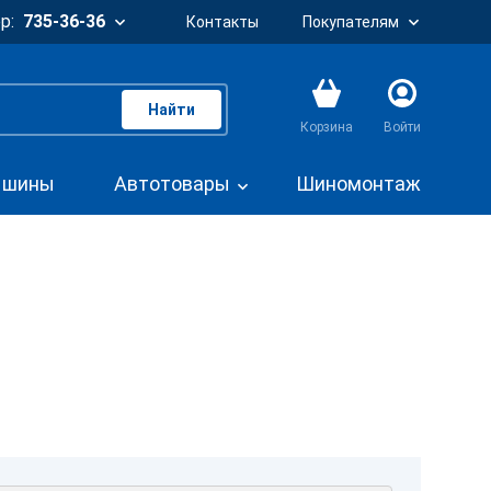
р:
735-36-36
Контакты
Покупателям
Найти
Корзина
Войти
. шины
Автотовары
Шиномонтаж