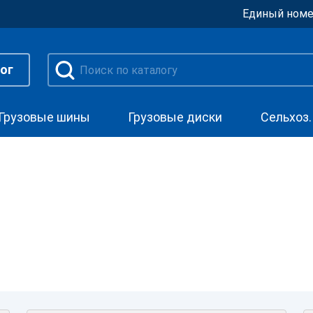
Единый номе
ог
Грузовые шины
Грузовые диски
Сельхоз