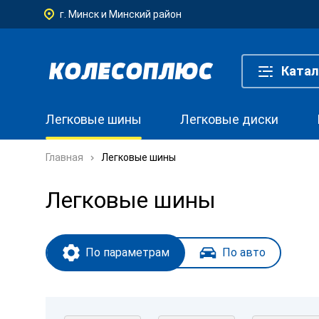
г. Минск и Минский район
Катал
Легковые шины
Легковые диски
Главная
Легковые шины
Легковые шины
По параметрам
По авто