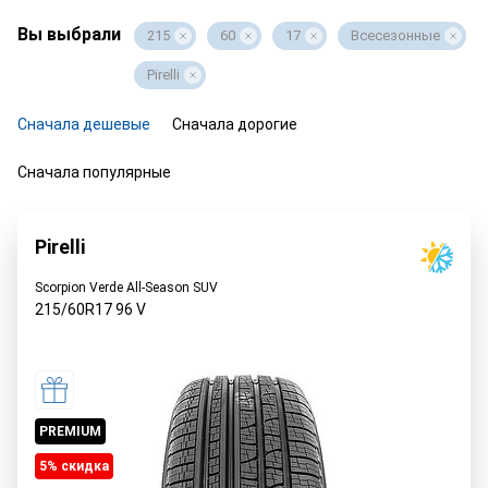
Вы выбрали
215
60
17
Всесезонные
Pirelli
Сначала дешевые
Сначала дорогие
Сначала популярные
Pirelli
Scorpion Verde All-Season SUV
215/60R17
96
V
PREMIUM
5% cкидка