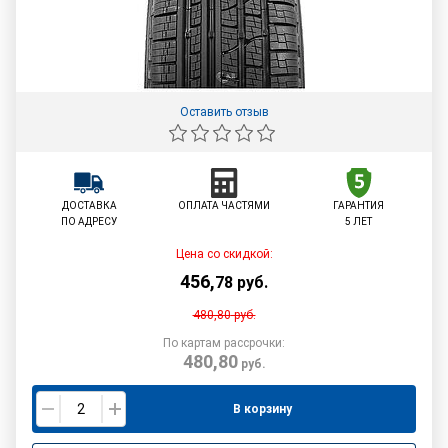
Оставить отзыв
ДОСТАВКА
ОПЛАТА ЧАСТЯМИ
ГАРАНТИЯ
ПО АДРЕСУ
5 ЛЕТ
Цена со скидкой:
456
,
78
руб.
480,80
руб.
По картам рассрочки:
480,80
руб.
В корзину