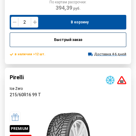
По картам рассрочки:
394,39
руб.
В корзину
Быстрый заказ
в наличии >12 шт.
Доставка 4-6 дней
Pirelli
Ice Zero
215/60R16
99
T
PREMIUM