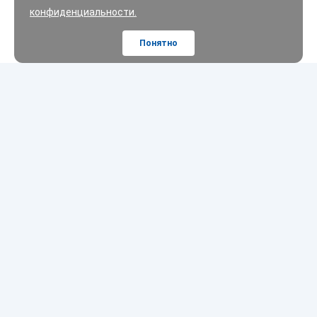
конфиденциальности.
Понятно
Шины
Диски
Масла
Покупателям