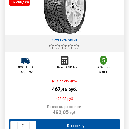
5% cкидка
Оставить отзыв
ДОСТАВКА
ОПЛАТА ЧАСТЯМИ
ГАРАНТИЯ
ПО АДРЕСУ
5 ЛЕТ
Цена со скидкой:
467
,
46
руб.
492,05
руб.
По картам рассрочки:
492,05
руб.
В корзину