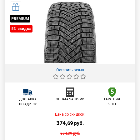
PREMIUM
5% cкидка
Оставить отзыв
ДОСТАВКА
ОПЛАТА ЧАСТЯМИ
ГАРАНТИЯ
ПО АДРЕСУ
5 ЛЕТ
Цена со скидкой:
374
,
69
руб.
394,39
руб.