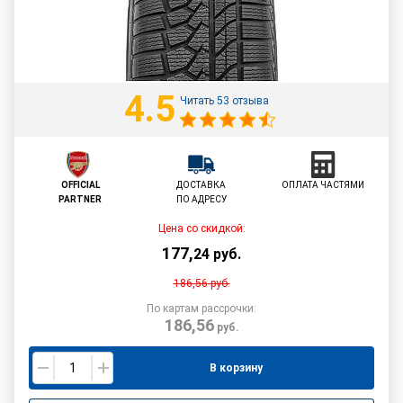
4.5
Читать 53 отзыва
OFFICIAL
ДОСТАВКА
ОПЛАТА ЧАСТЯМИ
PARTNER
ПО АДРЕСУ
Цена со скидкой:
177
,
24
руб.
186,56
руб.
По картам рассрочки:
186,56
руб.
В корзину