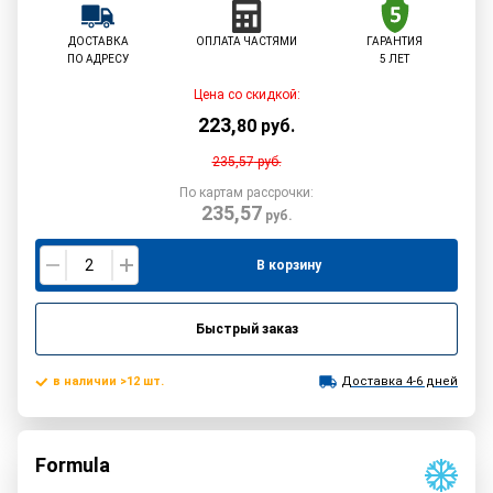
ДОСТАВКА
ОПЛАТА ЧАСТЯМИ
ГАРАНТИЯ
ПО АДРЕСУ
5 ЛЕТ
Цена со скидкой:
223
,
80
руб.
235,57
руб.
По картам рассрочки:
235,57
руб.
В корзину
Быстрый заказ
в наличии >12 шт.
Доставка 4-6 дней
Formula