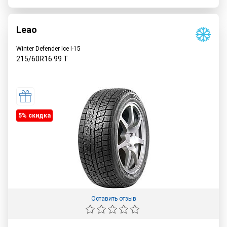
Leao
Winter Defender Ice I-15
215/60R16
99
T
5% cкидка
Оставить отзыв