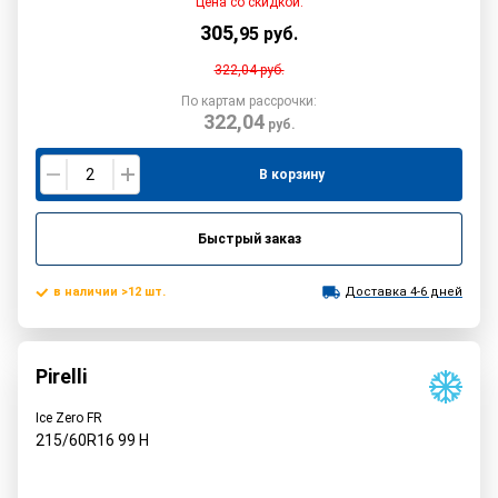
Цена со скидкой:
305
,
95
руб.
322,04
руб.
По картам рассрочки:
322,04
руб.
В корзину
Быстрый заказ
в наличии >12 шт.
Доставка 4-6 дней
Pirelli
Ice Zero FR
215/60R16
99
H