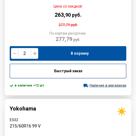
Цена со скидкой:
263
,
90
руб.
277,79
руб.
По картам рассрочки:
277,79
руб.
В корзину
Быстрый заказ
в наличии >12 шт.
Наличие в магазинах
Yokohama
ES32
215/60R16
99
V