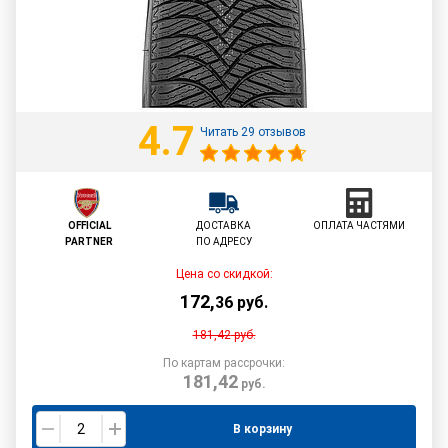
4.7
Читать 29 отзывов
OFFICIAL
ДОСТАВКА
ОПЛАТА ЧАСТЯМИ
PARTNER
ПО АДРЕСУ
Цена со скидкой:
172
,
36
руб.
181,42
руб.
По картам рассрочки:
181,42
руб.
В корзину