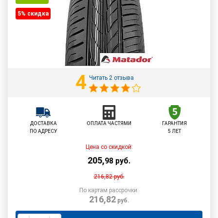
5% cкидка
4
Читать 2 отзыва
ДОСТАВКА
ОПЛАТА ЧАСТЯМИ
ГАРАНТИЯ
ПО АДРЕСУ
5 ЛЕТ
Цена со скидкой:
205
,
98
руб.
216,82
руб.
По картам рассрочки:
216,82
руб.