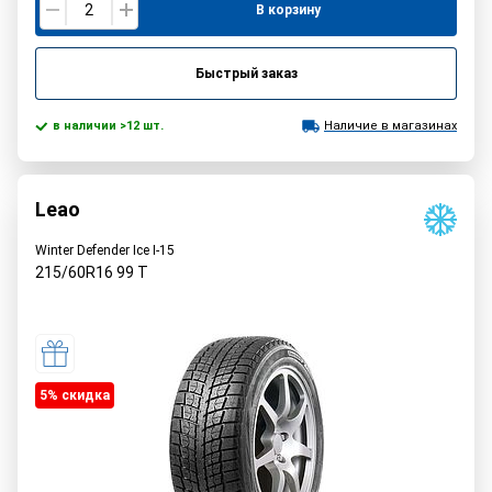
В корзину
Быстрый заказ
в наличии >12 шт.
Наличие в магазинах
Leao
Winter Defender Ice I-15
215/60R16
99
T
5% cкидка