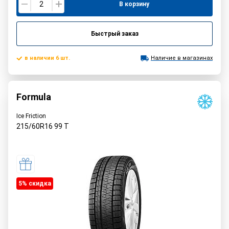
В корзину
Быстрый заказ
в наличии 6 шт.
Наличие в магазинах
Formula
Ice Friction
215/60R16
99
T
5% cкидка