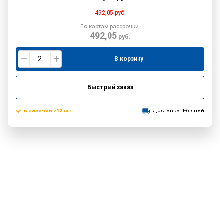
492,05
руб.
По картам рассрочки:
492,05
руб.
В корзину
Быстрый заказ
в наличии >12 шт.
Доставка 4-6 дней