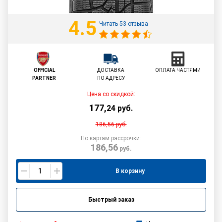
4.5
Читать 53 отзыва
OFFICIAL
ДОСТАВКА
ОПЛАТА ЧАСТЯМИ
PARTNER
ПО АДРЕСУ
Цена со скидкой:
177
,
24
руб.
186,56
руб.
По картам рассрочки:
186,56
руб.
В корзину
Быстрый заказ