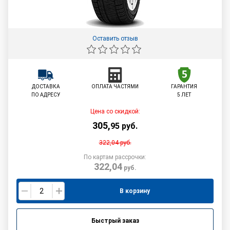
Оставить отзыв
ДОСТАВКА
ОПЛАТА ЧАСТЯМИ
ГАРАНТИЯ
ПО АДРЕСУ
5 ЛЕТ
Цена со скидкой:
305
,
95
руб.
322,04
руб.
По картам рассрочки:
322,04
руб.
В корзину
Быстрый заказ