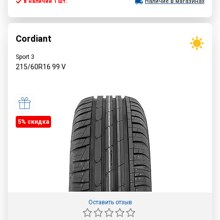
в наличии 1 шт.
Наличие в магазинах
Cordiant
Sport 3
215/60R16
99
V
5% cкидка
Оставить отзыв