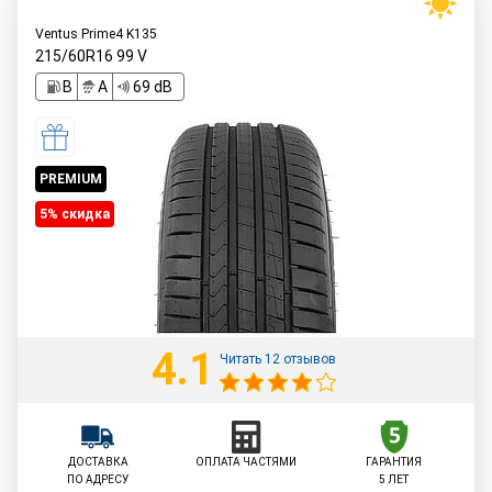
Ventus Prime4 K135
215/60R16
99
V
B
A
69 dB
PREMIUM
5% cкидка
4.1
Читать 12 отзывов
ДОСТАВКА
ОПЛАТА ЧАСТЯМИ
ГАРАНТИЯ
ПО АДРЕСУ
5 ЛЕТ