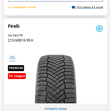
в наличии >12 шт.
Доставка 4-6 дней
Pirelli
Ice Zero FR
215/60R16
99
H
PREMIUM
5% cкидка
Оставить отзыв