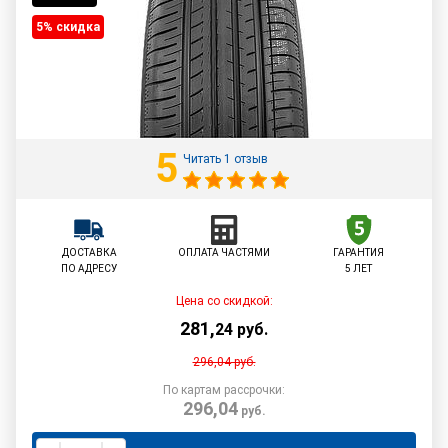
5% cкидка
5
Читать 1 отзыв
ДОСТАВКА
ОПЛАТА ЧАСТЯМИ
ГАРАНТИЯ
ПО АДРЕСУ
5 ЛЕТ
Цена со скидкой:
281
,
24
руб.
296,04
руб.
По картам рассрочки:
296,04
руб.