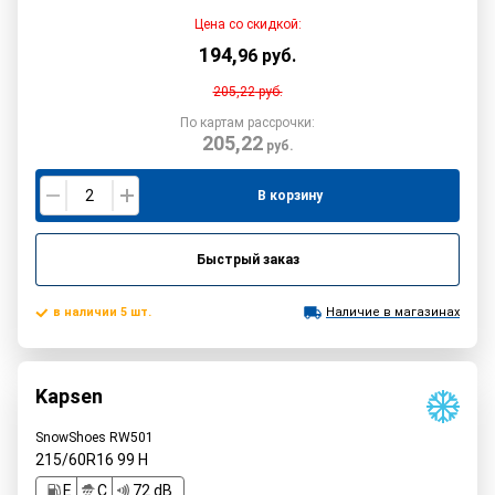
Цена со скидкой:
194
,
96
руб.
205,22
руб.
По картам рассрочки:
205,22
руб.
В корзину
Быстрый заказ
в наличии 5 шт.
Наличие в магазинах
Kapsen
SnowShoes RW501
215/60R16
99
H
E
C
72 dB