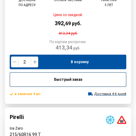
ДОСТАВКА
ОПЛАТА ЧАСТЯМИ
ГАРАНТИЯ
ПО АДРЕСУ
5 ЛЕТ
Цена со скидкой:
392
,
69
руб.
413,34
руб.
По картам рассрочки:
413,34
руб.
В корзину
Быстрый заказ
в наличии 4 шт.
Доставка 4-6 дней
Pirelli
Ice Zero
215/60R16
99
T