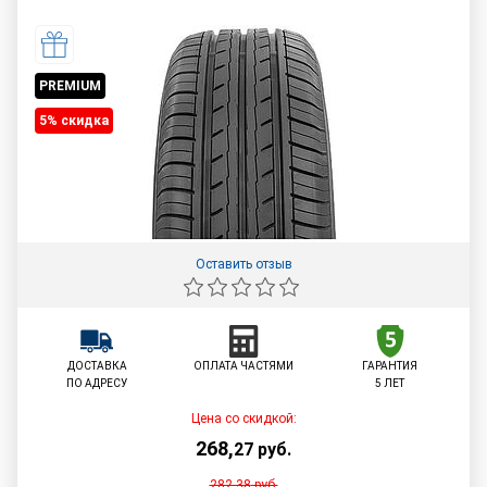
PREMIUM
5% cкидка
Оставить отзыв
ДОСТАВКА
ОПЛАТА ЧАСТЯМИ
ГАРАНТИЯ
ПО АДРЕСУ
5 ЛЕТ
Цена со скидкой:
268
,
27
руб.
282,38
руб.