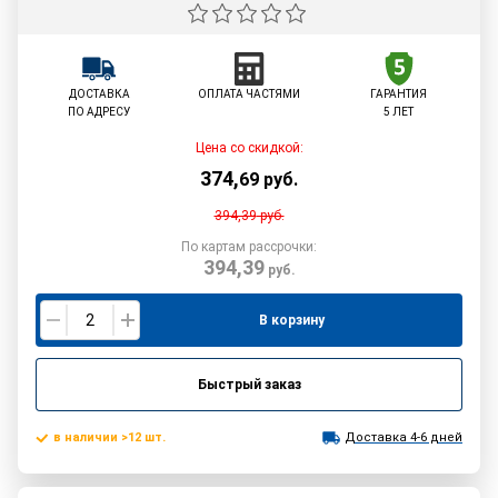
ДОСТАВКА
ОПЛАТА ЧАСТЯМИ
ГАРАНТИЯ
ПО АДРЕСУ
5 ЛЕТ
Цена со скидкой:
374
,
69
руб.
394,39
руб.
По картам рассрочки:
394,39
руб.
В корзину
Быстрый заказ
в наличии >12 шт.
Доставка 4-6 дней