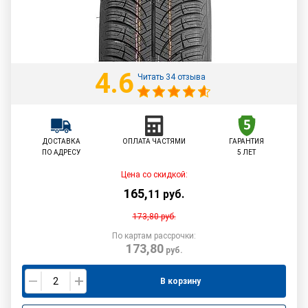
4.6
Читать 34 отзыва
ДОСТАВКА
ОПЛАТА ЧАСТЯМИ
ГАРАНТИЯ
ПО АДРЕСУ
5 ЛЕТ
Цена со скидкой:
165
,
11
руб.
173,80
руб.
По картам рассрочки:
173,80
руб.
В корзину