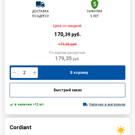
ДОСТАВКА
ГАРАНТИЯ
ПО АДРЕСУ
5 ЛЕТ
Цена со скидкой:
170
,
39
руб.
179,35
руб.
По картам рассрочки:
179,35
руб.
В корзину
Быстрый заказ
в наличии >12 шт.
Наличие в магазинах
Cordiant