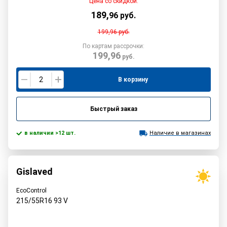
Цена со скидкой:
189
,
96
руб.
199,96
руб.
По картам рассрочки:
199,96
руб.
В корзину
Быстрый заказ
в наличии >12 шт.
Наличие в магазинах
Gislaved
EcoControl
215/55R16
93
V