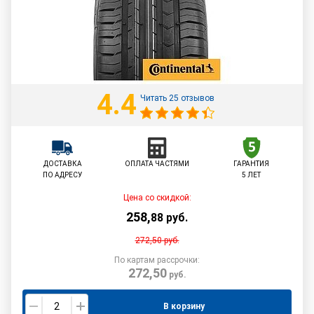
4.4
Читать 25 отзывов
ДОСТАВКА
ОПЛАТА ЧАСТЯМИ
ГАРАНТИЯ
ПО АДРЕСУ
5 ЛЕТ
Цена со скидкой:
258
,
88
руб.
272,50
руб.
По картам рассрочки:
272,50
руб.
В корзину