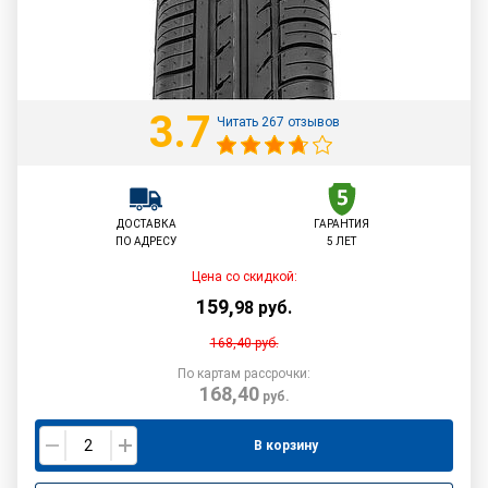
3.7
Читать 267 отзывов
ДОСТАВКА
ГАРАНТИЯ
ПО АДРЕСУ
5 ЛЕТ
Цена со скидкой:
159
,
98
руб.
168,40
руб.
По картам рассрочки:
168,40
руб.
В корзину