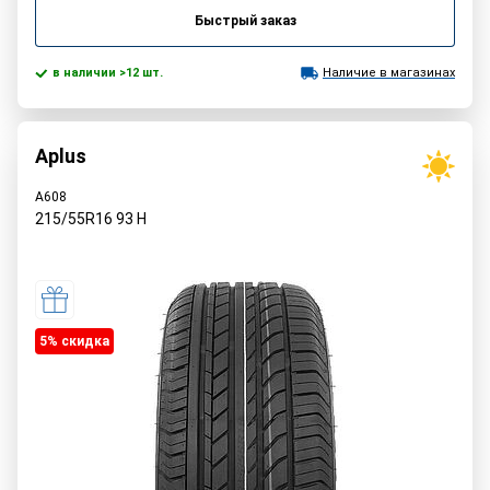
Быстрый заказ
в наличии >12 шт.
Наличие в магазинах
Aplus
A608
215/55R16
93
H
5% cкидка