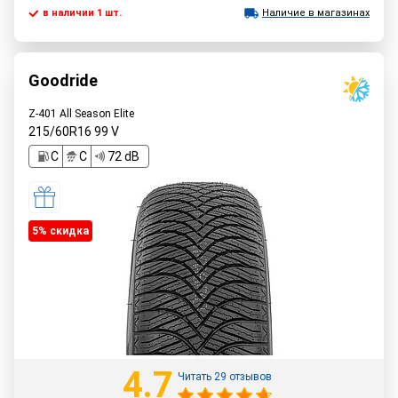
в наличии 1 шт.
Наличие в магазинах
Goodride
Z-401 All Season Elite
215/60R16
99
V
C
C
72 dB
5% cкидка
4.7
Читать 29 отзывов