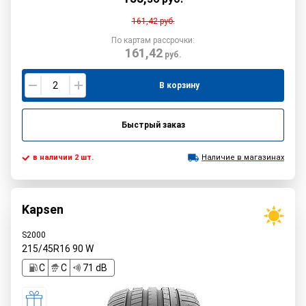
161,42
руб.
По картам рассрочки:
161,42
руб.
В корзину
Быстрый заказ
в наличии 2 шт.
Наличие в магазинах
Kapsen
S2000
215/45R16
90
W
C
C
71 dB