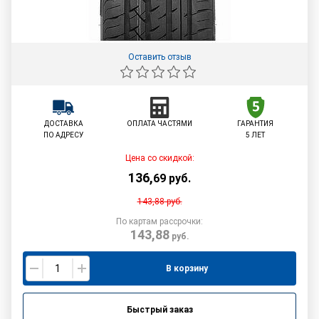
Оставить отзыв
ДОСТАВКА
ОПЛАТА ЧАСТЯМИ
ГАРАНТИЯ
ПО АДРЕСУ
5 ЛЕТ
Цена со скидкой:
136
,
69
руб.
143,88
руб.
По картам рассрочки:
143,88
руб.
В корзину
Быстрый заказ