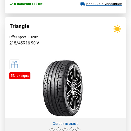
в наличии >12 шт.
Наличие в магазинах
Triangle
EffeXSport TH202
215/45R16
90
V
5% cкидка
Оставить отзыв