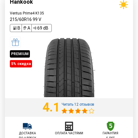
Hankook
Ventus Prime4 K135
215/60R16
99
V
B
A
69 dB
PREMIUM
5% cкидка
4.1
Читать 12 отзывов
ДОСТАВКА
ОПЛАТА ЧАСТЯМИ
ГАРАНТИЯ