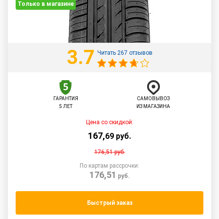
Только в магазине
3.7
Читать 267 отзывов
ГАРАНТИЯ
САМОВЫВОЗ
5 ЛЕТ
ИЗ МАГАЗИНА
Цена со скидкой:
167
,
69
руб.
176,51
руб.
По картам рассрочки:
176,51
руб.
Быстрый заказ