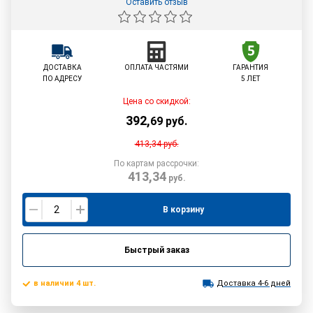
Оставить отзыв
ДОСТАВКА
ОПЛАТА ЧАСТЯМИ
ГАРАНТИЯ
ПО АДРЕСУ
5 ЛЕТ
Цена со скидкой:
392
,
69
руб.
413,34
руб.
По картам рассрочки:
413,34
руб.
В корзину
Быстрый заказ
в наличии 4 шт.
Доставка 4-6 дней