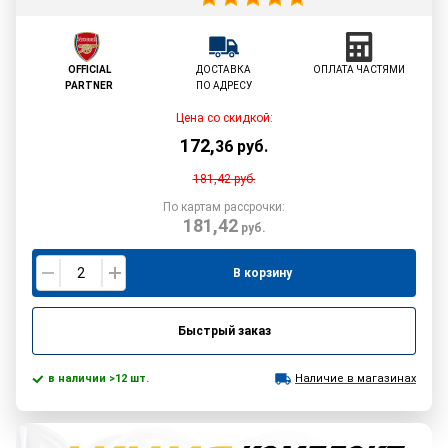
OFFICIAL
ДОСТАВКА
ОПЛАТА ЧАСТЯМИ
PARTNER
ПО АДРЕСУ
Цена со скидкой:
172
,
36
руб.
181,42
руб.
По картам рассрочки:
181,42
руб.
В корзину
Быстрый заказ
в наличии >12 шт.
Наличие в магазинах