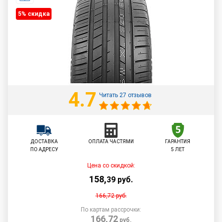
5% cкидка
4.7
Читать 27 отзывов
ДОСТАВКА
ОПЛАТА ЧАСТЯМИ
ГАРАНТИЯ
ПО АДРЕСУ
5 ЛЕТ
Цена со скидкой:
158
,
39
руб.
166,72
руб.
По картам рассрочки:
166,72
руб.