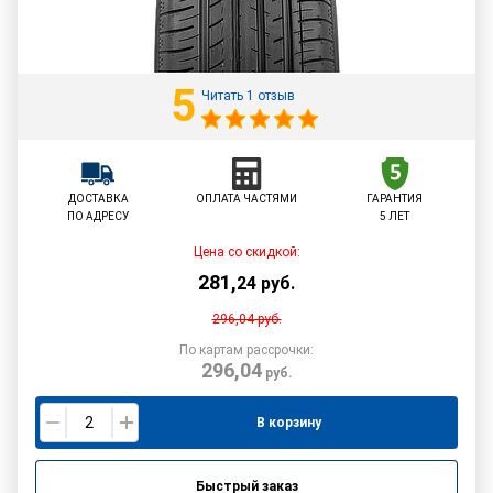
5
Читать 1 отзыв
ДОСТАВКА
ОПЛАТА ЧАСТЯМИ
ГАРАНТИЯ
ПО АДРЕСУ
5 ЛЕТ
Цена со скидкой:
281
,
24
руб.
296,04
руб.
По картам рассрочки:
296,04
руб.
В корзину
Быстрый заказ