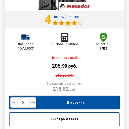
4
Читать 2 отзыва
ДОСТАВКА
ОПЛАТА ЧАСТЯМИ
ГАРАНТИЯ
ПО АДРЕСУ
5 ЛЕТ
Цена со скидкой:
205
,
98
руб.
216,82
руб.
По картам рассрочки:
216,82
руб.
В корзину
Быстрый заказ