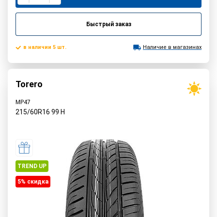
Быстрый заказ
в наличии 5 шт.
Наличие в магазинах
Torero
MP47
215/60R16
99
H
TREND UP
5% cкидка