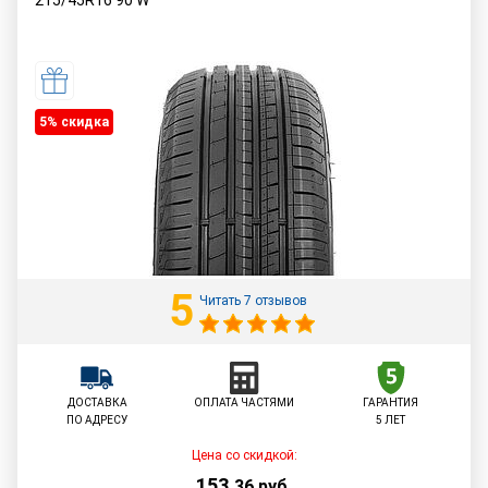
215/45R16
90
W
5% cкидка
5
Читать 7 отзывов
ДОСТАВКА
ОПЛАТА ЧАСТЯМИ
ГАРАНТИЯ
ПО АДРЕСУ
5 ЛЕТ
Цена со скидкой:
153
,
36
руб.