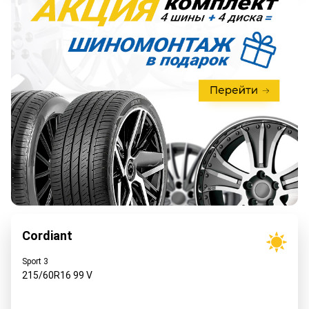
Cordiant
Sport 3
215/60R16
99
V