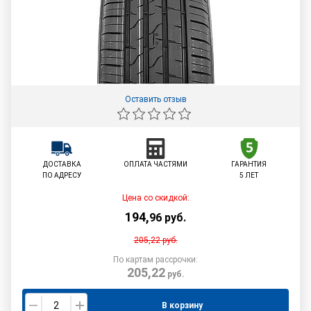
Оставить отзыв
ДОСТАВКА
ОПЛАТА ЧАСТЯМИ
ГАРАНТИЯ
ПО АДРЕСУ
5 ЛЕТ
Цена со скидкой:
194
,
96
руб.
205,22
руб.
По картам рассрочки:
205,22
руб.
В корзину