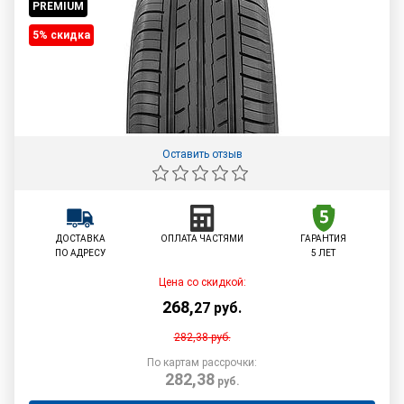
PREMIUM
5% cкидка
Оставить отзыв
ДОСТАВКА
ОПЛАТА ЧАСТЯМИ
ГАРАНТИЯ
ПО АДРЕСУ
5 ЛЕТ
Цена со скидкой:
268
,
27
руб.
282,38
руб.
По картам рассрочки:
282,38
руб.