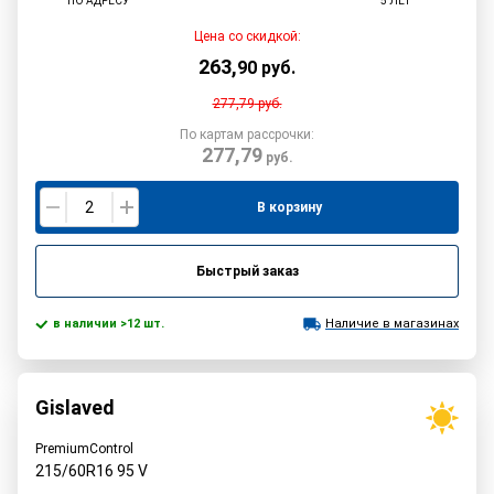
ПО АДРЕСУ
5 ЛЕТ
Цена со скидкой:
263
,
90
руб.
277,79
руб.
По картам рассрочки:
277,79
руб.
В корзину
Быстрый заказ
в наличии >12 шт.
Наличие в магазинах
Gislaved
PremiumControl
215/60R16
95
V