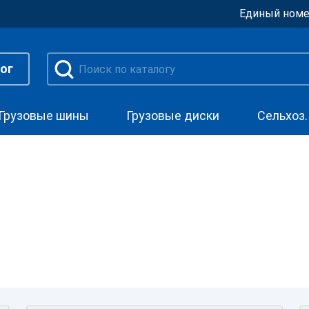
Единый номе
ог
Грузовые шины
Грузовые диски
Сельхоз