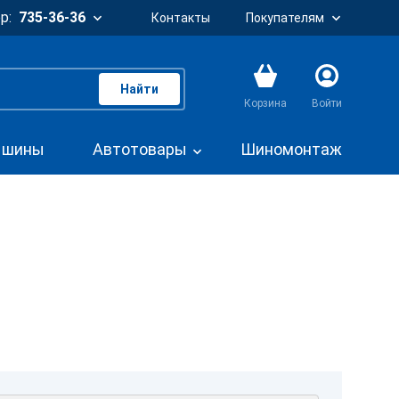
р:
735-36-36
Контакты
Покупателям
Найти
Корзина
Войти
. шины
Автотовары
Шиномонтаж