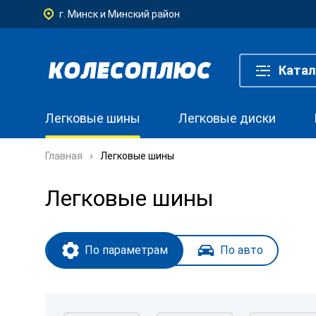
г. Минск и Минский район
Катал
Легковые шины
Легковые диски
Главная
Легковые шины
Легковые шины
По параметрам
По авто