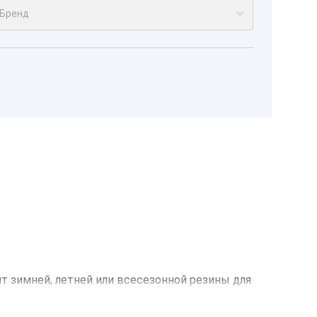
Бренд
нт зимней, летней или всесезонной резины для