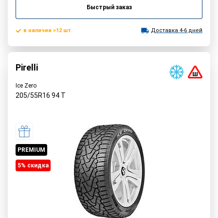
Быстрый заказ
в наличии >12 шт.
Доставка 4-6 дней
Pirelli
Ice Zero
205/55R16
94
T
PREMIUM
5% cкидка