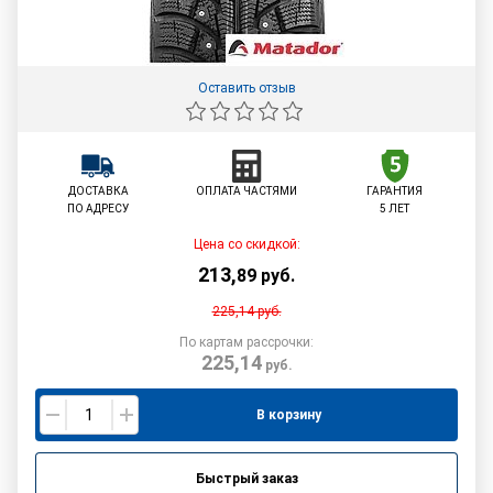
Оставить отзыв
ДОСТАВКА
ОПЛАТА ЧАСТЯМИ
ГАРАНТИЯ
ПО АДРЕСУ
5 ЛЕТ
Цена со скидкой:
213
,
89
руб.
225,14
руб.
По картам рассрочки:
225,14
руб.
В корзину
Быстрый заказ