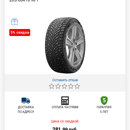
205/60R16
96
T
5% cкидка
Оставить отзыв
ДОСТАВКА
ОПЛАТА ЧАСТЯМИ
ГАРАНТИЯ
ПО АДРЕСУ
5 ЛЕТ
Цена со скидкой:
281
,
99
руб.