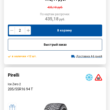
435,18
руб.
По картам рассрочки:
435,18
руб.
В корзину
Быстрый заказ
в наличии >12 шт.
Доставка 4-6 дней
Pirelli
Ice Zero 2
205/55R16
94
T