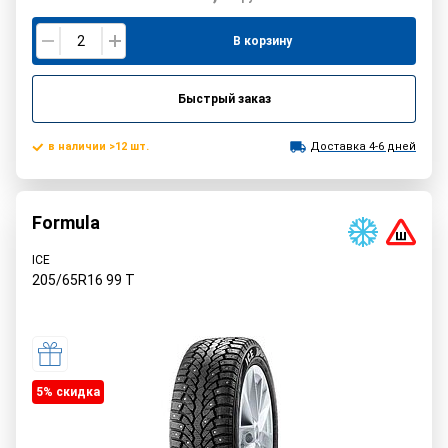
В корзину
Быстрый заказ
в наличии >12 шт.
Доставка 4-6 дней
Formula
ICE
205/65R16
99
T
5% cкидка