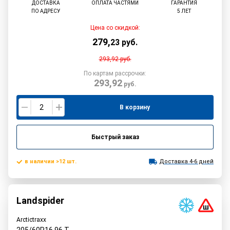
ДОСТАВКА
ОПЛАТА ЧАСТЯМИ
ГАРАНТИЯ
ПО АДРЕСУ
5 ЛЕТ
Цена со скидкой:
279
,
23
руб.
293,92
руб.
По картам рассрочки:
293,92
руб.
В корзину
Быстрый заказ
в наличии >12 шт.
Доставка 4-6 дней
Landspider
Arctictraxx