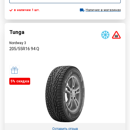
в наличии 1 шт.
Наличие в магазинах
Tunga
Nordway 3
205/55R16
94
Q
5% cкидка
Оставить отзыв