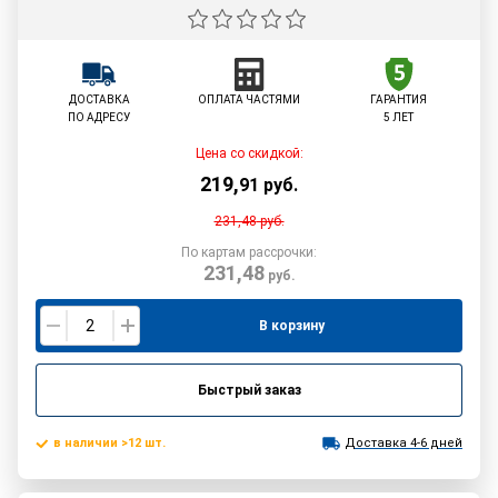
ДОСТАВКА
ОПЛАТА ЧАСТЯМИ
ГАРАНТИЯ
ПО АДРЕСУ
5 ЛЕТ
Цена со скидкой:
219
,
91
руб.
231,48
руб.
По картам рассрочки:
231,48
руб.
В корзину
Быстрый заказ
в наличии >12 шт.
Доставка 4-6 дней