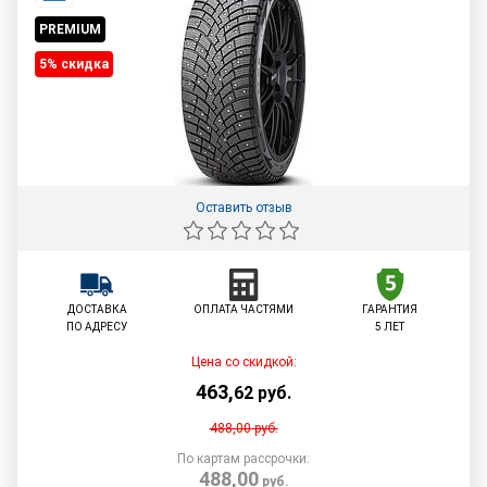
PREMIUM
5% cкидка
Оставить отзыв
ДОСТАВКА
ОПЛАТА ЧАСТЯМИ
ГАРАНТИЯ
ПО АДРЕСУ
5 ЛЕТ
Цена со скидкой:
463
,
62
руб.
488,00
руб.
По картам рассрочки:
488,00
руб.