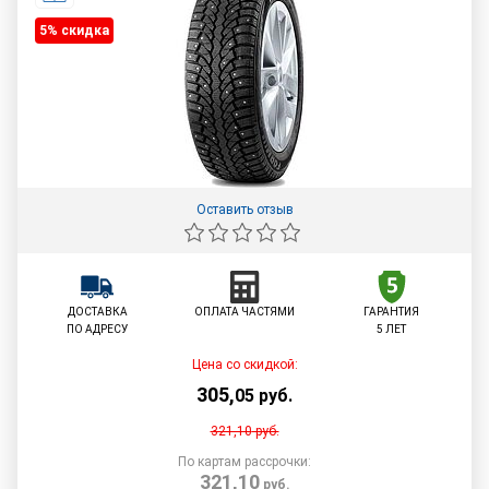
5% cкидка
Оставить отзыв
ДОСТАВКА
ОПЛАТА ЧАСТЯМИ
ГАРАНТИЯ
ПО АДРЕСУ
5 ЛЕТ
Цена со скидкой:
305
,
05
руб.
321,10
руб.
По картам рассрочки:
321,10
руб.