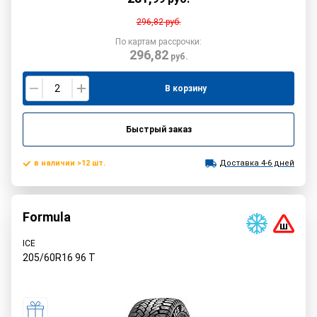
296,82
руб.
По картам рассрочки:
296,82
руб.
В корзину
Быстрый заказ
в наличии >12 шт.
Доставка 4-6 дней
Formula
ICE
205/60R16
96
T