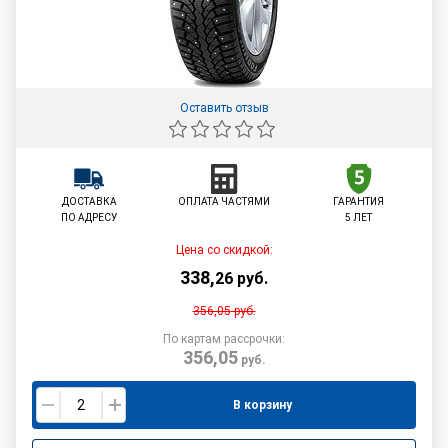
Оставить отзыв
ДОСТАВКА
ОПЛАТА ЧАСТЯМИ
ГАРАНТИЯ
ПО АДРЕСУ
5 ЛЕТ
Цена со скидкой:
338
,
26
руб.
356,05
руб.
По картам рассрочки:
356,05
руб.
В корзину