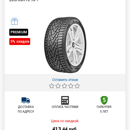
PREMIUM
5% cкидка
Оставить отзыв
ДОСТАВКА
ОПЛАТА ЧАСТЯМИ
ГАРАНТИЯ
ПО АДРЕСУ
5 ЛЕТ
Цена со скидкой:
413
,
44
руб.