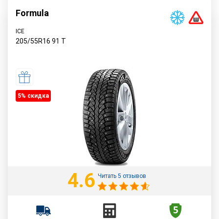
Formula
ICE
205/55R16
91
T
5% cкидка
4.6
Читать 5 отзывов