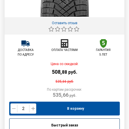
Оставить отзыв
ДОСТАВКА
ОПЛАТА ЧАСТЯМИ
ГАРАНТИЯ
ПО АДРЕСУ
5 ЛЕТ
Цена со скидкой:
508
,
88
руб.
535,66
руб.
По картам рассрочки:
535,66
руб.
В корзину
Быстрый заказ