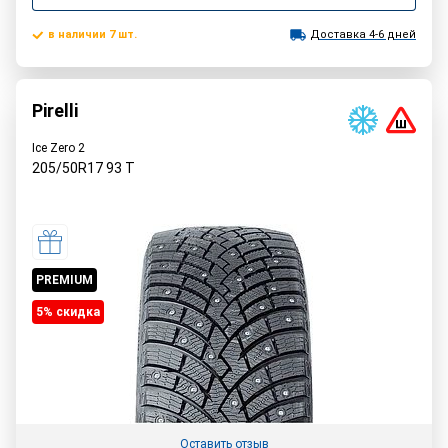
в наличии 7 шт.
Доставка 4-6 дней
Pirelli
Ice Zero 2
205/50R17
93
T
PREMIUM
5% cкидка
Оставить отзыв