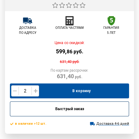
ДОСТАВКА
ОПЛАТА ЧАСТЯМИ
ГАРАНТИЯ
ПО АДРЕСУ
5 ЛЕТ
Цена со скидкой:
599
,
86
руб.
631,40
руб.
По картам рассрочки:
631,40
руб.
В корзину
Быстрый заказ
в наличии >12 шт.
Доставка 4-6 дней