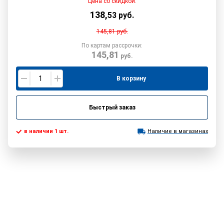
Цена со скидкой:
138
,
53
руб.
145,81
руб.
По картам рассрочки:
145,81
руб.
В корзину
Быстрый заказ
в наличии 1 шт.
Наличие в магазинах