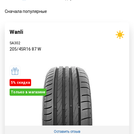
Сначала популярные
Wanli
SA302
205/45R16
87
W
5% cкидка
Только в магазине
Оставить отзыв