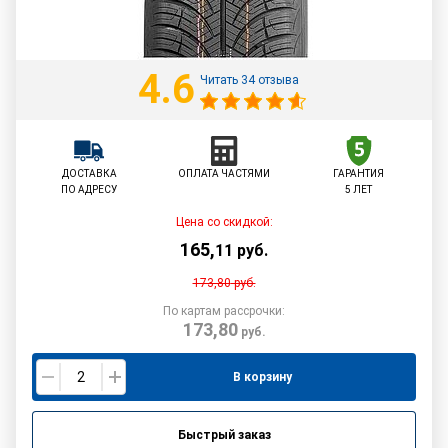
4.6
Читать 34 отзыва
ДОСТАВКА
ОПЛАТА ЧАСТЯМИ
ГАРАНТИЯ
ПО АДРЕСУ
5 ЛЕТ
Цена со скидкой:
165
,
11
руб.
173,80
руб.
По картам рассрочки:
173,80
руб.
В корзину
Быстрый заказ