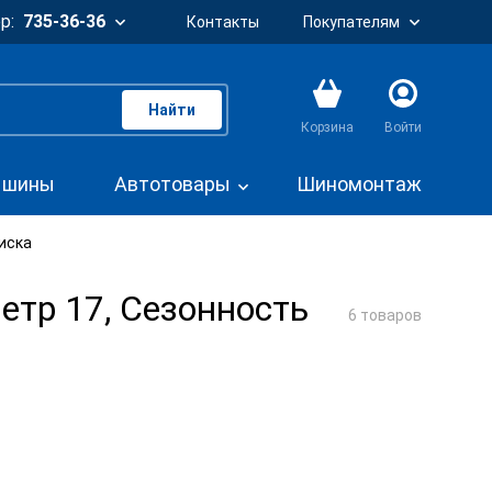
р:
735-36-36
Контакты
Покупателям
Найти
Корзина
Войти
. шины
Автотовары
Шиномонтаж
иска
етр 17, Сезонность
6 товаров