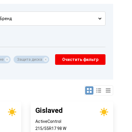
Бренд
ие
Защита диска
Очистить фильтр
Gislaved
ActiveControl
215/55R17
98
W