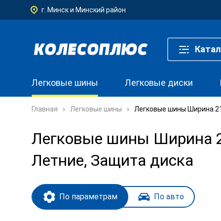
г. Минск и Минский район
Катал
Легковые шины
Легковые диски
Главная
Легковые шины
Легковые шины Ширина 215
Легковые шины Ширина 21
Летние, Защита диска
По параметрам
По авто