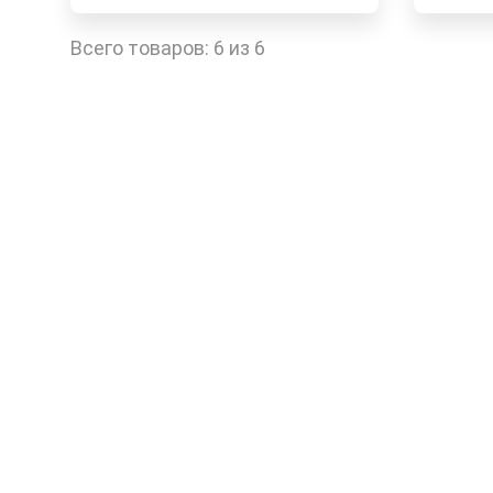
Наличие в магазинах
Наличи
Быстрый заказ
Всего товаров:
6 из 6