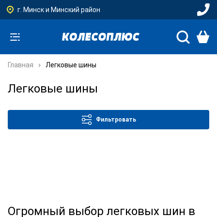
г. Минск и Минский район
Главная
Легковые шины
Легковые шины
Фильтровать
Огромный выбор легковых шин в