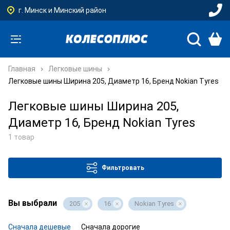
г. Минск и Минский район
Главная
Легковые шины
Легковые шины Ширина 205, Диаметр 16, Бренд Nokian Tyres
Легковые шины Ширина 205,
Диаметр 16, Бренд Nokian Tyres
1 товар
Фильтровать
Вы выбрали
205
16
Nokian Tyres
Сначала дешевые
Сначала дорогие