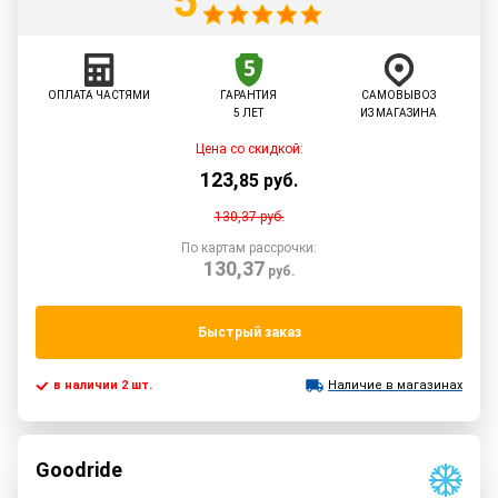
5
ОПЛАТА ЧАСТЯМИ
ГАРАНТИЯ
САМОВЫВОЗ
5 ЛЕТ
ИЗ МАГАЗИНА
Цена со скидкой:
123
,
85
руб.
130,37
руб.
По картам рассрочки:
130,37
руб.
Быстрый заказ
в наличии 2 шт.
Наличие в магазинах
Goodride