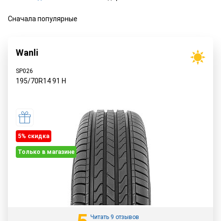
Сначала популярные
Wanli
SP026
195/70R14
91
H
5% cкидка
Только в магазине
Читать 9 отзывов