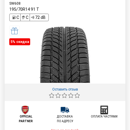
SW608
195/70R14
91
T
C
C
72 dB
5% cкидка
Оставить отзыв
OFFICIAL
ДОСТАВКА
ОПЛАТА ЧАСТЯМИ
PARTNER
ПО АДРЕСУ