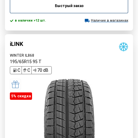
Быстрый заказ
в наличии >12 шт.
Наличие в магазинах
iLINK
WINTER IL868
195/65R15
95
T
C
C
70 dB
5% cкидка