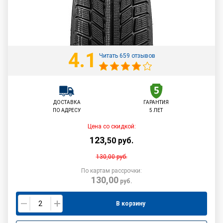
4.1
Читать 659 отзывов
ДОСТАВКА
ГАРАНТИЯ
ПО АДРЕСУ
5 ЛЕТ
Цена со скидкой:
123
,
50
руб.
130,00
руб.
По картам рассрочки:
130,00
руб.
В корзину