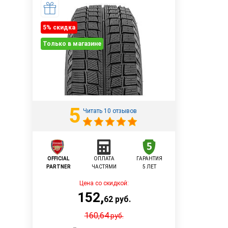
5% cкидка
Только в магазине
5
Читать 10 отзывов
OFFICIAL
ОПЛАТА
ГАРАНТИЯ
PARTNER
ЧАСТЯМИ
5 ЛЕТ
Цена со скидкой:
152
,
62
руб.
160,64
руб.