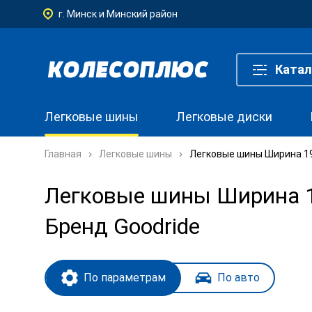
г. Минск и Минский район
Катал
Легковые шины
Легковые диски
Главная
Легковые шины
Легковые шины Ширина 195
Легковые шины Ширина 19
Бренд Goodride
По параметрам
По авто