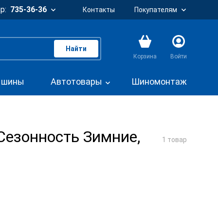
р:
735-36-36
Контакты
Покупателям
Найти
Корзина
Войти
. шины
Автотовары
Шиномонтаж
Сезонность Зимние,
1 товар