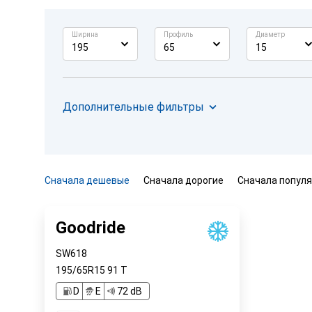
Ширина
Профиль
Диаметр
195
65
15
Дополнительные фильтры
Сначала дешевые
Сначала дорогие
Сначала попул
Goodride
SW618
195/65R15
91
T
D
E
72 dB