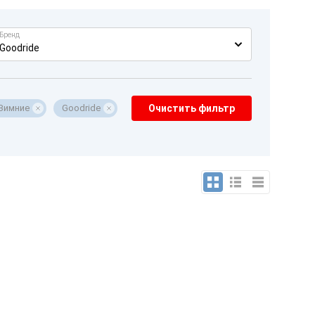
Бренд
Goodride
Зимние
Goodride
Очистить фильтр