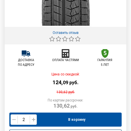
Оставить отзыв
ДОСТАВКА
ОПЛАТА ЧАСТЯМИ
ГАРАНТИЯ
ПО АДРЕСУ
5 ЛЕТ
Цена со скидкой:
124
,
09
руб.
130,62
руб.
По картам рассрочки:
130,62
руб.
В корзину