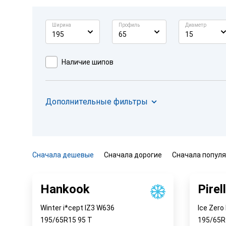
Ширина
Профиль
Диаметр
195
65
15
Наличие шипов
Дополнительные фильтры
Сначала дешевые
Сначала дорогие
Сначала попул
Hankook
Pirell
Winter i*cept IZ3 W636
Ice Zero 
195/65R15
95
T
195/65