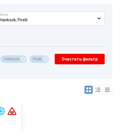
Бренд
Hankook, Pirelli
Hankook
Pirelli
Очистить фильтр