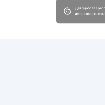
Для удобства раб
использовать его,
Шины