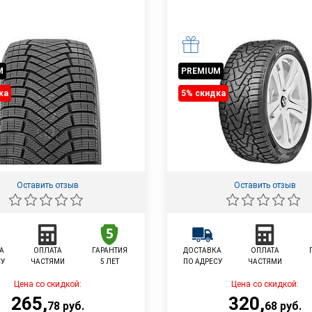
M
PREMIUM
ка
5% cкидка
Оставить отзыв
Оставить отзыв
А
ОПЛАТА
ГАРАНТИЯ
ДОСТАВКА
ОПЛАТА
СУ
ЧАСТЯМИ
5 ЛЕТ
ПО АДРЕСУ
ЧАСТЯМИ
Цена со скидкой:
Цена со скидкой:
265
,
320
,
78
руб.
68
руб.