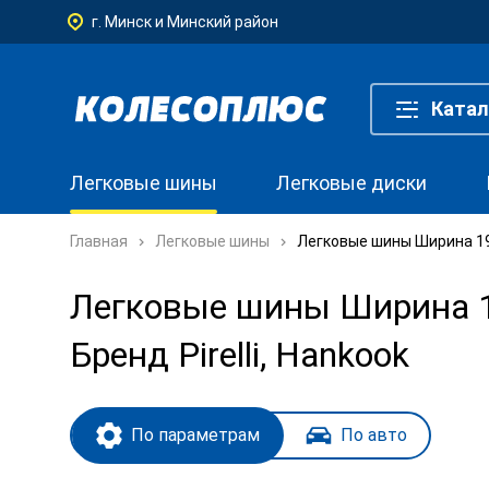
г. Минск и Минский район
Катал
Легковые шины
Легковые диски
Главная
Легковые шины
Легковые шины Ширина 195
Легковые шины Ширина 19
Бренд Pirelli, Hankook
По параметрам
По авто