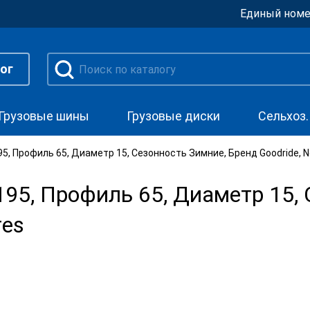
Единый номе
ог
Грузовые шины
Грузовые диски
Сельхоз
, Профиль 65, Диаметр 15, Сезонность Зимние, Бренд Goodride, N
5, Профиль 65, Диаметр 15, 
res