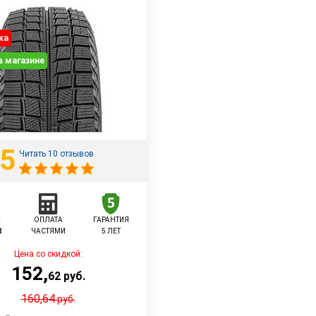
ка
в магазине
5
Читать 10 отзывов
L
ОПЛАТА
ГАРАНТИЯ
R
ЧАСТЯМИ
5 ЛЕТ
Цена со скидкой:
152
,
62
руб.
160,64
руб.