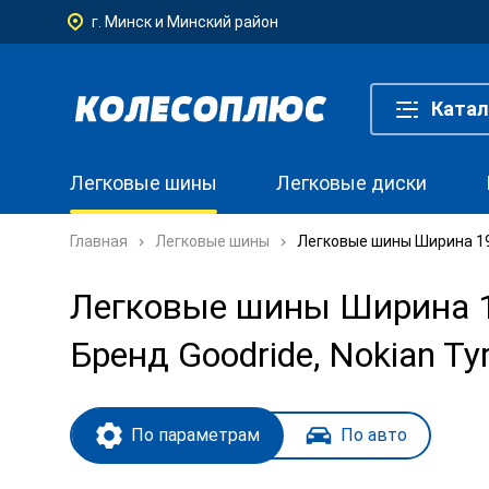
г. Минск и Минский район
Катал
Легковые шины
Легковые диски
Главная
Легковые шины
Легковые шины Ширина 195
Легковые шины Ширина 19
Бренд Goodride, Nokian Ty
По параметрам
По авто