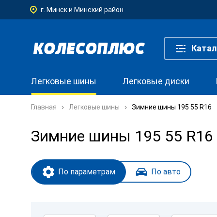
г. Минск и Минский район
Катал
Легковые шины
Легковые диски
Главная
Легковые шины
Зимние шины 195 55 R16
Зимние шины 195 55 R16
По параметрам
По авто