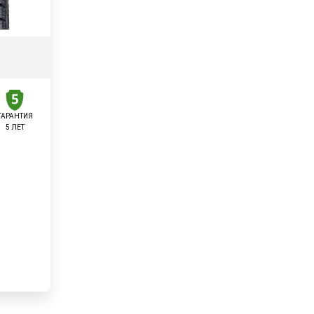
ГАРАНТИЯ
5 ЛЕТ
у