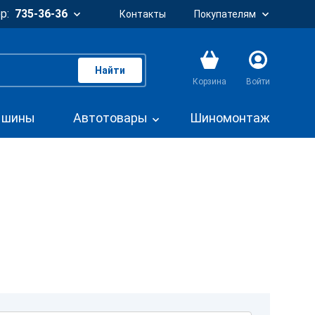
р:
735-36-36
Контакты
Покупателям
Найти
Корзина
Войти
. шины
Автотовары
Шиномонтаж