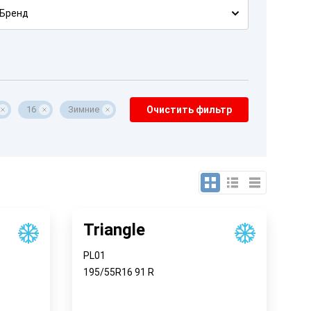
Бренд
16
Зимние
Очистить фильтр
Triangle
PL01
195/55R16
91
R