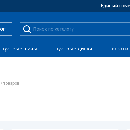
Единый номе
ог
Грузовые шины
Грузовые диски
Сельхоз
7 товаров