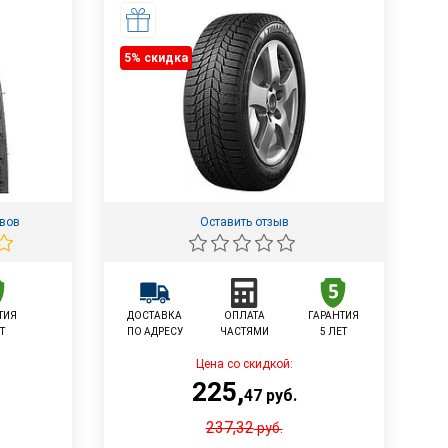
5% cкидка
ывов
Оставить отзыв
ТИЯ
ДОСТАВКА
ОПЛАТА
ГАРАНТИЯ
Т
ПО АДРЕСУ
ЧАСТЯМИ
5 ЛЕТ
Цена со скидкой:
225
,
47
руб.
237,32
руб.