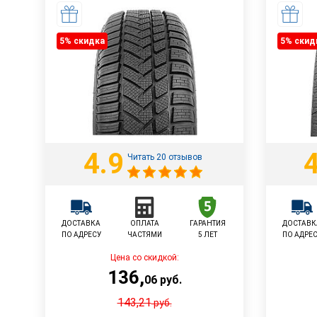
5% cкидка
5% cкид
4.9
4
Читать 20 отзывов
ДОСТАВКА
ОПЛАТА
ГАРАНТИЯ
ДОСТАВК
ПО АДРЕСУ
ЧАСТЯМИ
5 ЛЕТ
ПО АДРЕ
Цена со скидкой:
136
,
06
руб.
143,21
руб.