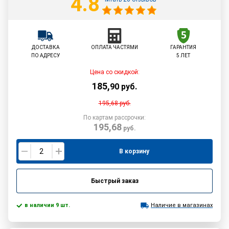
4.8
ДОСТАВКА
ОПЛАТА ЧАСТЯМИ
ГАРАНТИЯ
ПО АДРЕСУ
5 ЛЕТ
Цена со скидкой:
185
,
90
руб.
195,68
руб.
По картам рассрочки:
195,68
руб.
В корзину
Быстрый заказ
в наличии 9 шт.
Наличие в магазинах