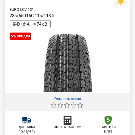
EURO LCV 131
235/65R16C
115/113
R
D
A
74 dB
5% cкидка
Оставить отзыв
ДОСТАВКА
ОПЛАТА ЧАСТЯМИ
ГАРАНТИЯ
ПО АДРЕСУ
5 ЛЕТ