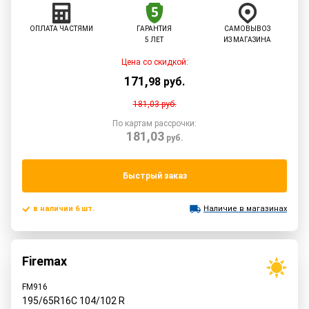
ОПЛАТА ЧАСТЯМИ
ГАРАНТИЯ
САМОВЫВОЗ
5 ЛЕТ
ИЗ МАГАЗИНА
Цена со скидкой:
171
,
98
руб.
181,03
руб.
По картам рассрочки:
181,03
руб.
Быстрый заказ
в наличии 6 шт.
Наличие в магазинах
Firemax
FM916
195/65R16C
104/102
R