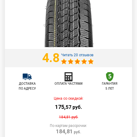
4.8
Читать 20 отзывов
ДОСТАВКА
ОПЛАТА ЧАСТЯМИ
ГАРАНТИЯ
ПО АДРЕСУ
5 ЛЕТ
Цена со скидкой:
175
,
57
руб.
184,81
руб.
По картам рассрочки:
184,81
руб.