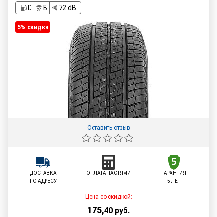
D
B
72 dB
5% cкидка
Оставить отзыв
ДОСТАВКА
ОПЛАТА ЧАСТЯМИ
ГАРАНТИЯ
ПО АДРЕСУ
5 ЛЕТ
Цена со скидкой:
175
,
40
руб.