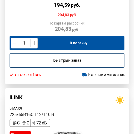
194
,
59
руб.
204,83
руб.
По картам рассрочки:
204,83
руб.
В корзину
Быстрый заказ
в наличии 1 шт.
Наличие в магазинах
iLINK
L-MAX9
225/65R16C
112/110
R
C
C
72 dB