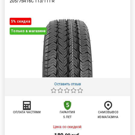
205/75R16C
113/111
R
5% cкидка
Только в магазине
Оставить отзыв
ОПЛАТА ЧАСТЯМИ
ГАРАНТИЯ
САМОВЫВОЗ
5 ЛЕТ
ИЗ МАГАЗИНА
Цена со скидкой: