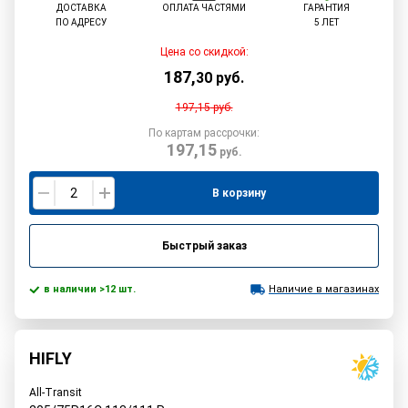
ДОСТАВКА
ОПЛАТА ЧАСТЯМИ
ГАРАНТИЯ
ПО АДРЕСУ
5 ЛЕТ
Цена со скидкой:
187
,
30
руб.
197,15
руб.
По картам рассрочки:
197,15
руб.
В корзину
Быстрый заказ
в наличии >12 шт.
Наличие в магазинах
HIFLY
All-Transit