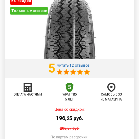
5% cкидка
Только в магазине
5
Читать 12 отзывов
ОПЛАТА ЧАСТЯМИ
ГАРАНТИЯ
САМОВЫВОЗ
5 ЛЕТ
ИЗ МАГАЗИНА
Цена со скидкой:
196
,
25
руб.
206,57
руб.
По картам рассрочки: