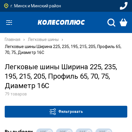
г. Минск и Минский район
Главная
Легковые шины
Легковые шины Ширина 225, 235, 195, 215, 205, Профиль 65,
70, 75, Диаметр 16C
Легковые шины Ширина 225, 235,
195, 215, 205, Профиль 65, 70, 75,
Диаметр 16C
79 товаров
Фильтровать
Вы выбрали