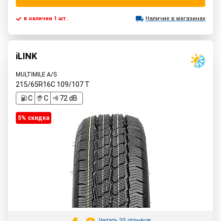
в наличии 1 шт.
Наличие в магазинах
iLINK
MULTIMILE A/S
215/65R16C
109/107
T
C
C
72 dB
5% cкидка
Читать 20 отзывов