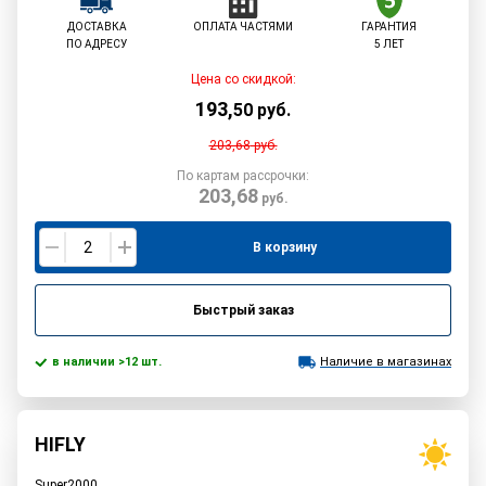
ДОСТАВКА
ОПЛАТА ЧАСТЯМИ
ГАРАНТИЯ
ПО АДРЕСУ
5 ЛЕТ
Цена со скидкой:
193
,
50
руб.
203,68
руб.
По картам рассрочки:
203,68
руб.
В корзину
Быстрый заказ
в наличии >12 шт.
Наличие в магазинах
HIFLY
Super2000