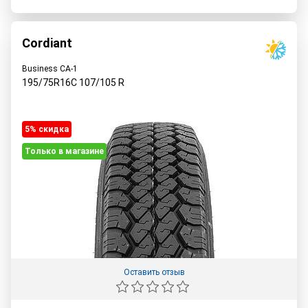
Cordiant
Business CA-1
195/75R16C
107/105
R
5% cкидка
Только в магазине
Оставить отзыв