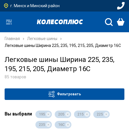
г. Минск и Минский район
Главная
Легковые шины
Легковые шины Ширина 225, 235, 195, 215, 205, Диаметр 16C
Легковые шины Ширина 225, 235,
195, 215, 205, Диаметр 16C
85 товаров
Фильтровать
Вы выбрали
195
205
215
225
235
16C