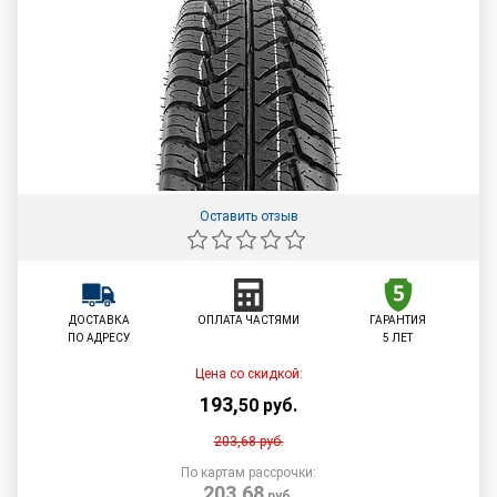
Оставить отзыв
ДОСТАВКА
ОПЛАТА ЧАСТЯМИ
ГАРАНТИЯ
ПО АДРЕСУ
5 ЛЕТ
Цена со скидкой:
193
,
50
руб.
203,68
руб.
По картам рассрочки:
203,68
руб.