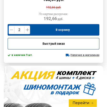
192,66
руб.
По картам рассрочки:
192,66
руб.
В корзину
Быстрый заказ
в наличии 9 шт.
Наличие в магазинах