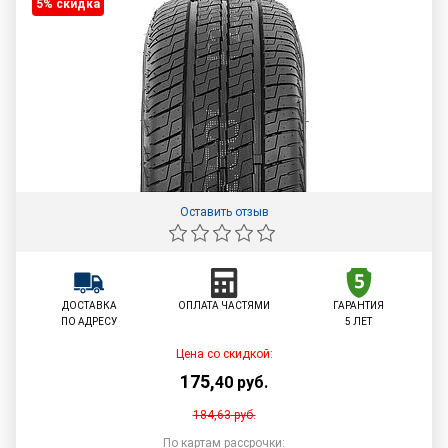
5% cкидка
Оставить отзыв
ДОСТАВКА
ОПЛАТА ЧАСТЯМИ
ГАРАНТИЯ
ПО АДРЕСУ
5 ЛЕТ
Цена со скидкой:
175
,
40
руб.
184,63
руб.
По картам рассрочки: