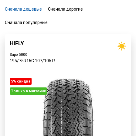
Сначала дешевые
Сначала дорогие
Сначала популярные
HIFLY
Super5000
195/75R16C
107/105
R
5% cкидка
Только в магазине