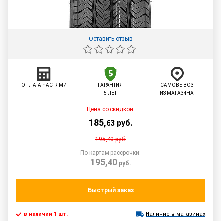
Оставить отзыв
ОПЛАТА ЧАСТЯМИ
ГАРАНТИЯ
САМОВЫВОЗ
5 ЛЕТ
ИЗ МАГАЗИНА
Цена со скидкой:
185
,
63
руб.
195,40
руб.
По картам рассрочки:
195,40
руб.
Быстрый заказ
в наличии 1 шт.
Наличие в магазинах