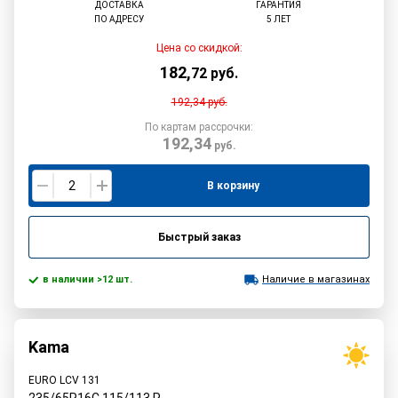
ДОСТАВКА
ГАРАНТИЯ
ПО АДРЕСУ
5 ЛЕТ
Цена со скидкой:
182
,
72
руб.
192,34
руб.
По картам рассрочки:
192,34
руб.
В корзину
Быстрый заказ
в наличии >12 шт.
Наличие в магазинах
Kama
EURO LCV 131