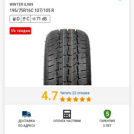
WINTER IL989
195/75R16C
107/105
R
D
C
71 dB
5% cкидка
4.7
Читать 22 отзыва
ДОСТАВКА
ОПЛАТА ЧАСТЯМИ
ГАРАНТИЯ
ПО АДРЕСУ
5 ЛЕТ