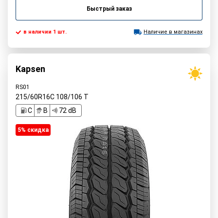
Быстрый заказ
в наличии 1 шт.
Наличие в магазинах
Kapsen
RS01
215/60R16C
108/106
T
C
B
72 dB
5% cкидка