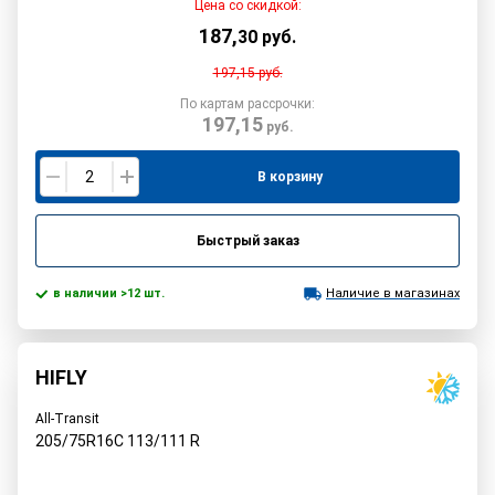
Цена со скидкой:
187
,
30
руб.
197,15
руб.
По картам рассрочки:
197,15
руб.
В корзину
Быстрый заказ
в наличии >12 шт.
Наличие в магазинах
HIFLY
All-Transit
205/75R16C
113/111
R