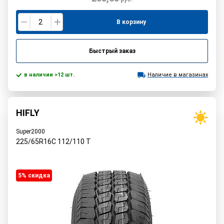
В корзину
Быстрый заказ
в наличии >12 шт.
Наличие в магазинах
HIFLY
Super2000
225/65R16C
112/110
T
5% cкидка