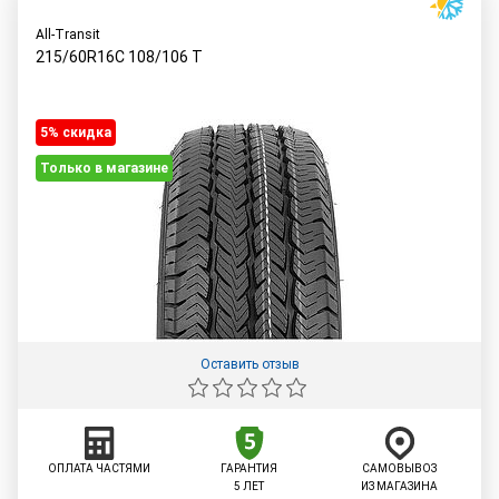
All-Transit
215/60R16C
108/106
T
5% cкидка
Только в магазине
Оставить отзыв
ОПЛАТА ЧАСТЯМИ
ГАРАНТИЯ
САМОВЫВОЗ
5 ЛЕТ
ИЗ МАГАЗИНА