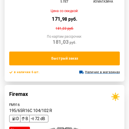
5 ЛЕТ
ИЗ МАГАЗИНА
Цена со скидкой:
171
,
98
руб.
181,03
руб.
По картам рассрочки:
181,03
руб.
Быстрый заказ
в наличии 6 шт.
Наличие в магазинах
Firemax
FM916
195/65R16C
104/102
R
D
B
72 dB