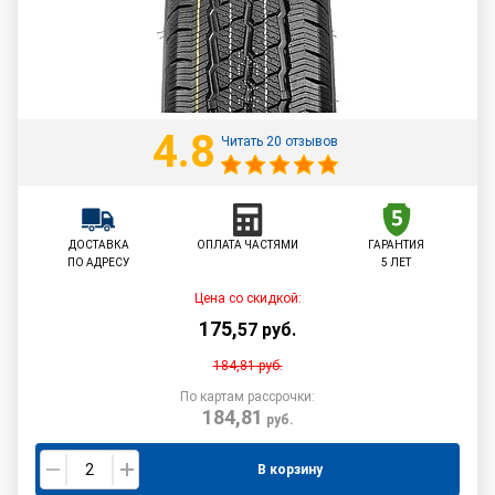
4.8
Читать 20 отзывов
ДОСТАВКА
ОПЛАТА ЧАСТЯМИ
ГАРАНТИЯ
ПО АДРЕСУ
5 ЛЕТ
Цена со скидкой:
175
,
57
руб.
184,81
руб.
По картам рассрочки:
184,81
руб.
В корзину