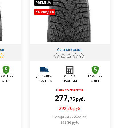
PREMIUM
5% cкидка
вов
Оставить отзыв
ГАРАНТИЯ
ДОСТАВКА
ОПЛАТА
ГАРАНТИЯ
5 ЛЕТ
ПО АДРЕСУ
ЧАСТЯМИ
5 ЛЕТ
Цена со скидкой:
277
,
75
руб.
292,36
руб.
По картам рассрочки:
292,36
руб.