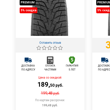
PREMIUM
PREMIU
5% cкидка
5% cкид
Оставить отзыв
ДОСТАВКА
ОПЛАТА
ГАРАНТИЯ
ДОСТАВК
ПО АДРЕСУ
ЧАСТЯМИ
5 ЛЕТ
ПО АДРЕ
Цена со скидкой:
189
,
50
руб.
199,48
руб.
По картам рассрочки:
199,48
руб.