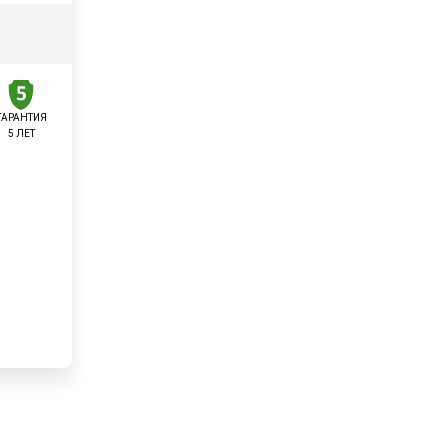
ГАРАНТИЯ
5 ЛЕТ
у