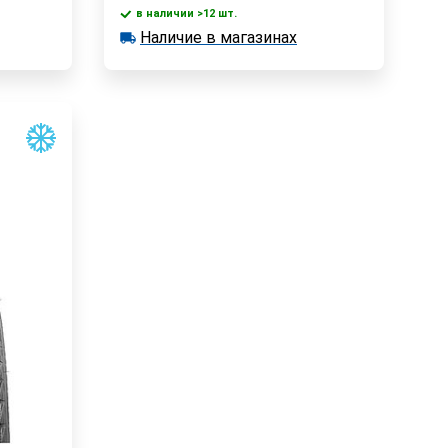
в наличии >12 шт.
у
В корзину
Наличие в магазинах
в наличии >12 шт.
Наличие в магазинах
Быстрый заказ