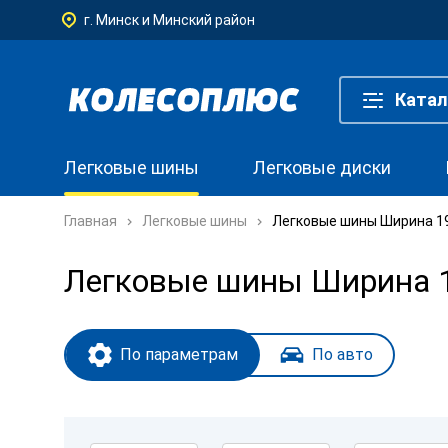
г. Минск и Минский район
Катал
Легковые шины
Легковые диски
Главная
Легковые шины
Легковые шины Ширина 195
Легковые шины Ширина 19
По параметрам
По авто