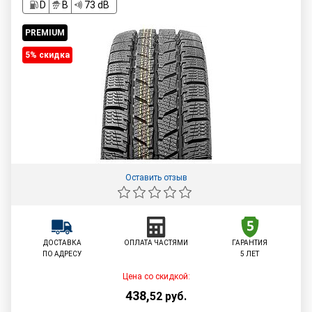
D
B
73 dB
PREMIUM
5% cкидка
Оставить отзыв
ДОСТАВКА
ОПЛАТА ЧАСТЯМИ
ГАРАНТИЯ
ПО АДРЕСУ
5 ЛЕТ
Цена со скидкой:
438
,
52
руб.