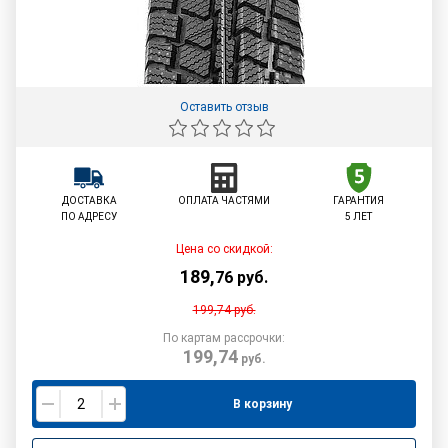
Оставить отзыв
ДОСТАВКА
ОПЛАТА ЧАСТЯМИ
ГАРАНТИЯ
ПО АДРЕСУ
5 ЛЕТ
Цена со скидкой:
189
,
76
руб.
199,74
руб.
По картам рассрочки:
199,74
руб.
В корзину