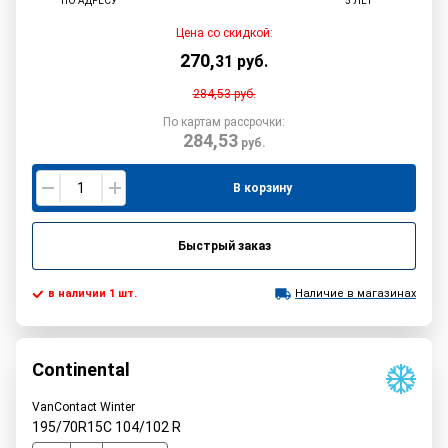
ПО АДРЕСУ
5 ЛЕТ
Цена со скидкой:
270
,
31
руб.
284,53
руб.
По картам рассрочки:
284,53
руб.
В корзину
Быстрый заказ
в наличии 1 шт.
Наличие в магазинах
Continental
VanContact Winter
195/70R15C
104/102
R