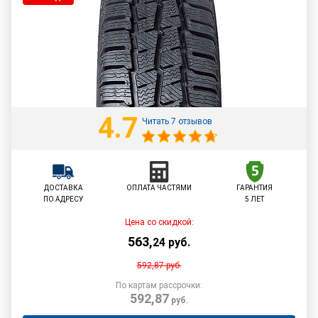
4.7
Читать 7 отзывов
ДОСТАВКА
ОПЛАТА ЧАСТЯМИ
ГАРАНТИЯ
ПО АДРЕСУ
5 ЛЕТ
Цена со скидкой:
563
,
24
руб.
592,87
руб.
По картам рассрочки:
592,87
руб.