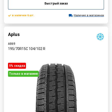
Быстрый заказ
в наличии 6 шт.
Наличие в магазинах
Aplus
A869
195/70R15C
104/102
R
5% cкидка
Только в магазине