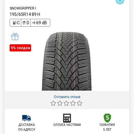
SNOWGRIPPER I
195/65R14
89
H
C
D
69 dB
5% cкидка
Оставить отзыв
ДОСТАВКА
ОПЛАТА ЧАСТЯМИ
ГАРАНТИЯ
ПО АДРЕСУ
5 ЛЕТ