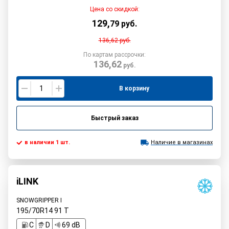
Цена со скидкой:
129
,
79
руб.
136,62
руб.
По картам рассрочки:
136,62
руб.
В корзину
Быстрый заказ
в наличии 1 шт.
Наличие в магазинах
iLINK
SNOWGRIPPER I
195/70R14
91
T
C
D
69 dB