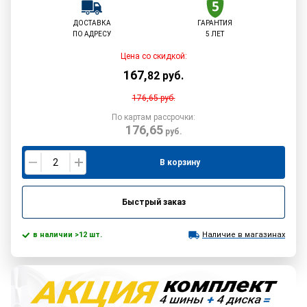
ДОСТАВКА
ГАРАНТИЯ
ПО АДРЕСУ
5 ЛЕТ
Цена со скидкой:
167
,
82
руб.
176,65
руб.
По картам рассрочки:
176,65
руб.
В корзину
Быстрый заказ
в наличии >12 шт.
Наличие в магазинах