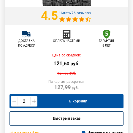
4.5
Читать 76 отзывов
ДОСТАВКА
ОПЛАТА ЧАСТЯМИ
ГАРАНТИЯ
ПО АДРЕСУ
5 ЛЕТ
Цена со скидкой:
121
,
60
руб.
127,99
руб.
По картам рассрочки:
127,99
руб.
В корзину
Быстрый заказ
в наличии 5 шт.
Наличие в магазинах