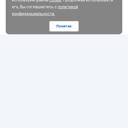
используем файлы
cookie
. Продолжая использовать
его, Вы соглашаетесь с
политикой
конфиденциальности.
Понятно
Шины
Диски
Масла