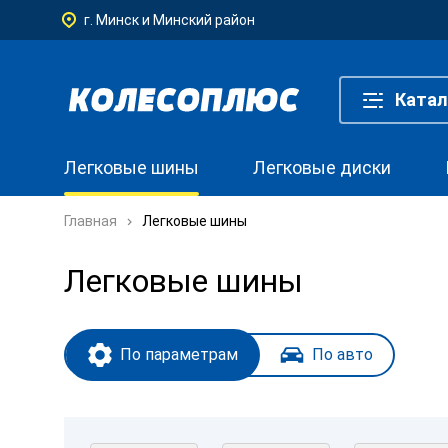
г. Минск и Минский район
Катал
Легковые шины
Легковые диски
Главная
Легковые шины
Легковые шины
По параметрам
По авто