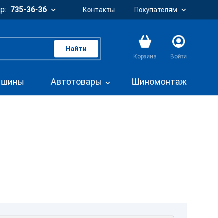
р:
735-36-36
Контакты
Покупателям
Найти
Корзина
Войти
. шины
Автотовары
Шиномонтаж