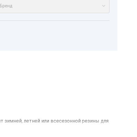
Бренд
нт зимней, летней или всесезонной резины для