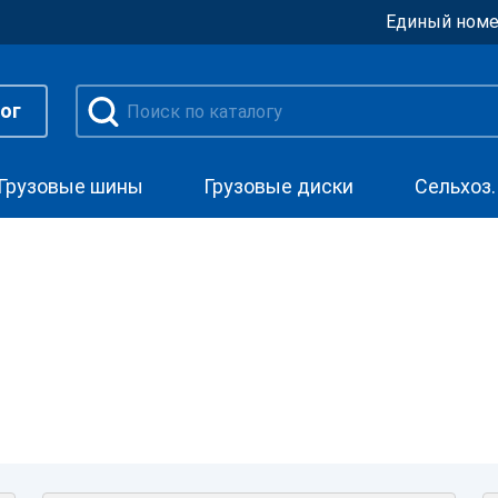
Единый номе
ог
Грузовые шины
Грузовые диски
Сельхоз