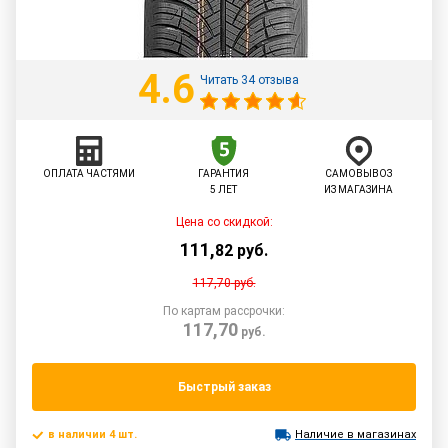
4.6
Читать 34 отзыва
ОПЛАТА ЧАСТЯМИ
ГАРАНТИЯ
САМОВЫВОЗ
5 ЛЕТ
ИЗ МАГАЗИНА
Цена со скидкой:
111
,
82
руб.
117,70
руб.
По картам рассрочки:
117,70
руб.
Быстрый заказ
в наличии 4 шт.
Наличие в магазинах