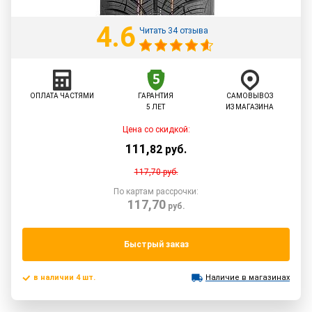
4.6
Читать 34 отзыва
ОПЛАТА ЧАСТЯМИ
ГАРАНТИЯ
САМОВЫВОЗ
5 ЛЕТ
ИЗ МАГАЗИНА
Цена со скидкой:
111
,
82
руб.
117,70
руб.
По картам рассрочки:
117,70
руб.
Быстрый заказ
в наличии 4 шт.
Наличие в магазинах