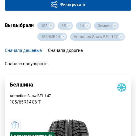
Фильтровать
Вы выбрали
185
65
14
Зимние
185/65R14
Artmotion Snow BEL-147
Сначала дешевые
Сначала дорогие
Сначала популярные
Белшина
Artmotion Snow BEL-147
185/65R14
86
T