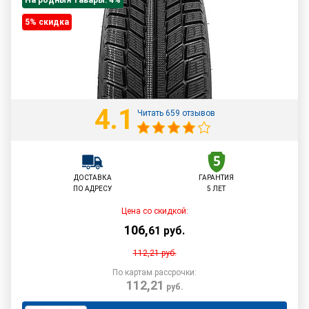
На родныя тавары: 4%
5% cкидка
4.1
Читать 659 отзывов
ДОСТАВКА
ГАРАНТИЯ
ПО АДРЕСУ
5 ЛЕТ
Цена со скидкой:
106
,
61
руб.
112,21
руб.
По картам рассрочки:
112,21
руб.