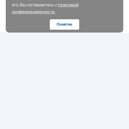
его, Вы соглашаетесь с
политикой
конфиденциальности.
Понятно
Шины
Диски
Масла