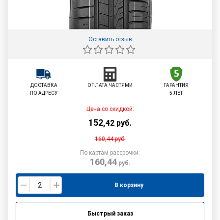
Оставить отзыв
ДОСТАВКА
ОПЛАТА ЧАСТЯМИ
ГАРАНТИЯ
ПО АДРЕСУ
5 ЛЕТ
Цена со скидкой:
152
,
42
руб.
160,44
руб.
По картам рассрочки:
160,44
руб.
В корзину
Быстрый заказ