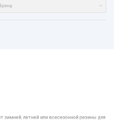
Бренд
нт зимней, летней или всесезонной резины для