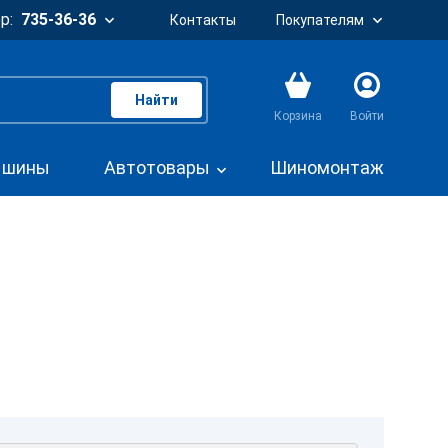
р:
735-36-36
Контакты
Покупателям
Найти
Корзина
Войти
. шины
Автотовары
Шиномонтаж