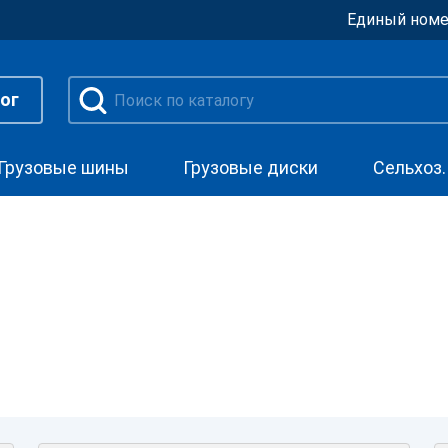
Единый номе
ог
Грузовые шины
Грузовые диски
Сельхоз