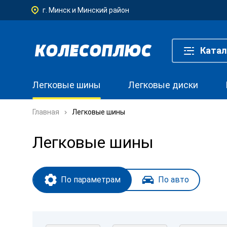
г. Минск и Минский район
Катал
Легковые шины
Легковые диски
Главная
Легковые шины
Легковые шины
По параметрам
По авто