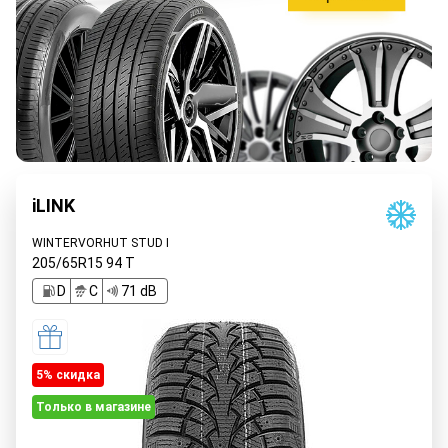
iLINK
WINTERVORHUT STUD I
205/65R15
94
T
D
C
71 dB
5% cкидка
Только в магазине