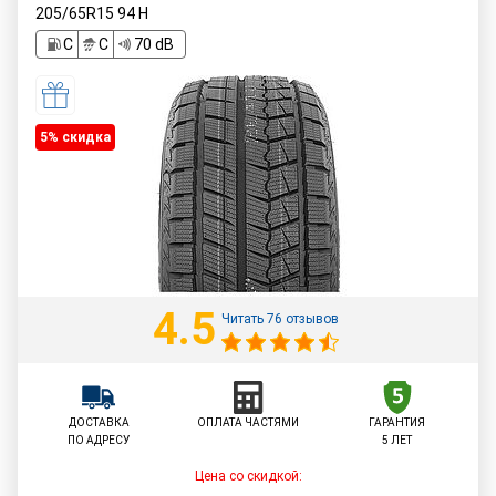
205/65R15
94
H
C
C
70 dB
5% cкидка
4.5
Читать 76 отзывов
ДОСТАВКА
ОПЛАТА ЧАСТЯМИ
ГАРАНТИЯ
ПО АДРЕСУ
5 ЛЕТ
Цена со скидкой: