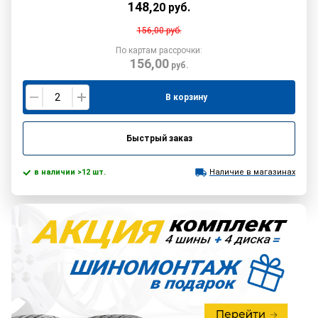
148
,
20
руб.
156,00
руб.
По картам рассрочки:
156,00
руб.
В корзину
Быстрый заказ
в наличии >12 шт.
Наличие в магазинах