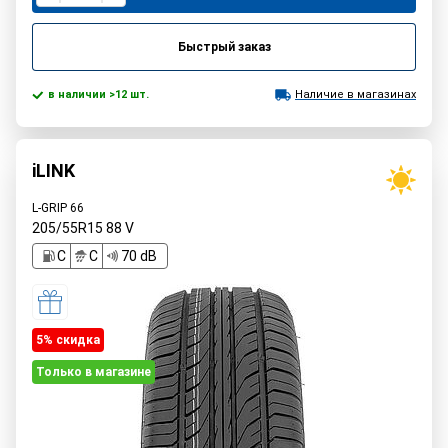
Быстрый заказ
в наличии >12 шт.
Наличие в магазинах
iLINK
L-GRIP 66
205/55R15
88
V
C
C
70 dB
5% cкидка
Только в магазине