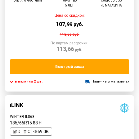
ОПЛАТА ЧАСТЯМИ
ГАРАНТИЯ
САМОВЫВОЗ
5 ЛЕТ
ИЗ МАГАЗИНА
Цена со скидкой:
107
,
99
руб.
113,66
руб.
По картам рассрочки:
113,66
руб.
Быстрый заказ
в наличии 2 шт.
Наличие в магазинах
iLINK
WINTER IL868
185/65R15
88
H
D
C
69 dB