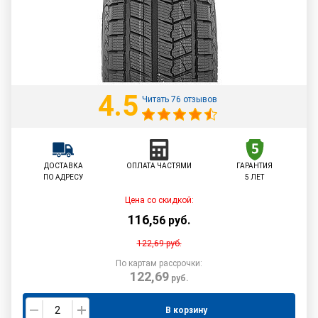
4.5
Читать 76 отзывов
ДОСТАВКА
ОПЛАТА ЧАСТЯМИ
ГАРАНТИЯ
ПО АДРЕСУ
5 ЛЕТ
Цена со скидкой:
116
,
56
руб.
122,69
руб.
По картам рассрочки:
122,69
руб.
В корзину