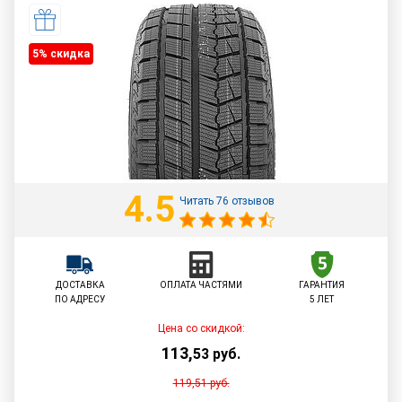
5% cкидка
4.5
Читать 76 отзывов
ДОСТАВКА
ОПЛАТА ЧАСТЯМИ
ГАРАНТИЯ
ПО АДРЕСУ
5 ЛЕТ
Цена со скидкой:
113
,
53
руб.
119,51
руб.