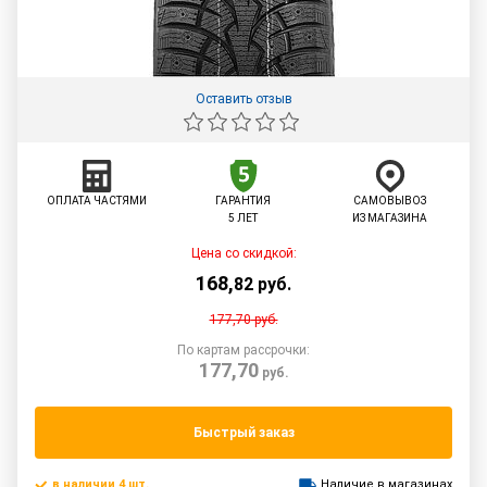
Оставить отзыв
ОПЛАТА ЧАСТЯМИ
ГАРАНТИЯ
САМОВЫВОЗ
5 ЛЕТ
ИЗ МАГАЗИНА
Цена со скидкой:
168
,
82
руб.
177,70
руб.
По картам рассрочки:
177,70
руб.
Быстрый заказ
в наличии 4 шт.
Наличие в магазинах