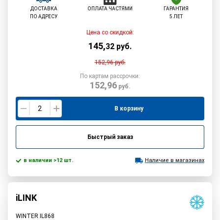
ДОСТАВКА
ОПЛАТА ЧАСТЯМИ
ГАРАНТИЯ
ПО АДРЕСУ
5 ЛЕТ
Цена со скидкой:
145
,
32
руб.
152,96
руб.
По картам рассрочки:
152,96
руб.
В корзину
Быстрый заказ
в наличии >12 шт.
Наличие в магазинах
iLINK
WINTER IL868